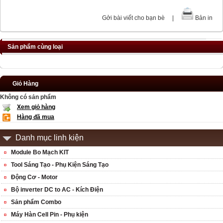
Gởi bài viết cho bạn bè
|
Bản in
Sản phẩm cùng loại
Giỏ Hàng
Không có sản phẩm
Xem giỏ hàng
Hàng đã mua
Danh mục linh kiện
Module Bo Mạch KIT
Tool Sáng Tạo - Phụ Kiện Sáng Tạo
Động Cơ - Motor
Bộ inverter DC to AC - Kích Điện
Sản phẩm Combo
Máy Hàn Cell Pin - Phụ kiện