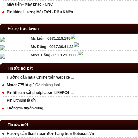
Máy tiện - Máy khắc - CNC
Pin Năng Lượng Mặt Trời - Điều Khiển
Hỗ trợ trực tuyến
Ms Liên - 0931.118.199
Mr. Dũng - 0987.39.41.33
Miss. Hằng - 0919.21.31.66
Tin tức nổi bật
Hướng dẫn mua Online trên website ...
Motor 775 là gì? Có những loại ...
Pin lithium sắt photphatse- LIFEPO4- ...
Pin Lithium là gì?
Thông tin tuyển dụng
Tin tức mới
Hướng dẫn thanh toán đơn hàng trên Robocon.Vn