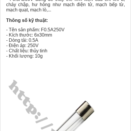
cháy chập, hư hỏng như mạch điện tử, mạch bếp từ,
mạch quạt, mạch lò,...
Thông số kỹ thuật:
- Tên sản phẩm: F0.5A250V
- Kích thước: 6x30mm
- Dòng tải: 0.5A
- Điện áp: 250V
- Chất liệu: thủy tinh
- Khối lượng: 10g