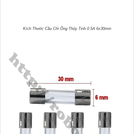
Kích Thước Cầu Chì Ống Thủy Tinh 0.5A 6x30mm