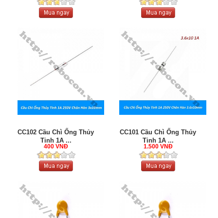
CC102 Cầu Chì Ống Thủy
CC101 Cầu Chì Ống Thủy
Tinh 1A ...
Tinh 1A ...
400 VNĐ
1.500 VNĐ