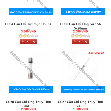
CC84 Cầu Chì Tự Phục Hồi 3A
CC60 Cầu Chì Ống Sứ 15A
...
5x20mm
3.500 VNĐ
2.000 VNĐ
CC58 Cầu Chì Ống Thủy Tinh
CC57 Cầu Chì Ống Thủy Tinh
20A ...
2A ...
2.000 VNĐ
1.500 VNĐ