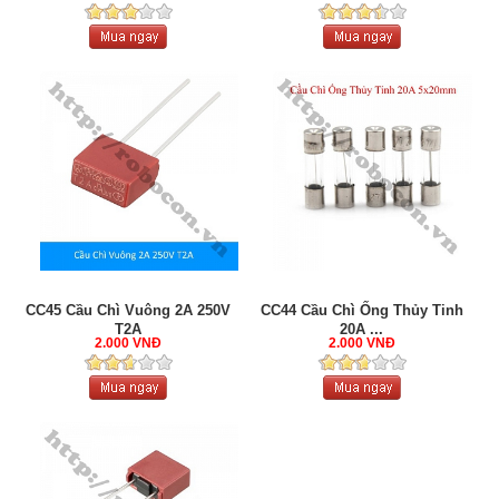
CC45 Cầu Chì Vuông 2A 250V
CC44 Cầu Chì Ống Thủy Tinh
T2A
20A ...
2.000 VNĐ
2.000 VNĐ