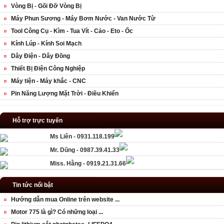
Vòng Bị - Gối Đỡ Vòng Bị
Máy Phun Sương - Máy Bơm Nước - Van Nước Từ
Tool Công Cụ - Kìm - Tua Vít - Cảo - Eto - Ốc
Kính Lúp - Kính Soi Mạch
Dây Điện - Dây Đồng
Thiết Bị Điện Công Nghiệp
Máy tiện - Máy khắc - CNC
Pin Năng Lượng Mặt Trời - Điều Khiển
Hỗ trợ trực tuyến
Ms Liên - 0931.118.199
Mr. Dũng - 0987.39.41.33
Miss. Hằng - 0919.21.31.66
Tin tức nổi bật
Hướng dẫn mua Online trên website ...
Motor 775 là gì? Có những loại ...