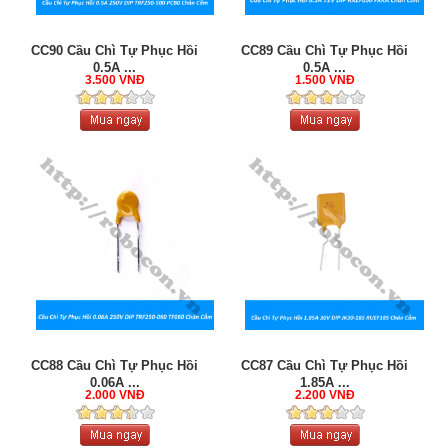
CC90 Cầu Chì Tự Phục Hồi
CC89 Cầu Chì Tự Phục Hồi
0.5A ...
0.5A ...
3.500 VNĐ
1.500 VNĐ
CC88 Cầu Chì Tự Phục Hồi
CC87 Cầu Chì Tự Phục Hồi
0.06A ...
1.85A ...
2.000 VNĐ
2.200 VNĐ