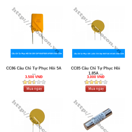
CC86 Cầu Chì Tự Phục Hồi 5A
CC85 Cầu Chì Tự Phục Hồi
...
1.85A ...
3.500 VNĐ
3.000 VNĐ