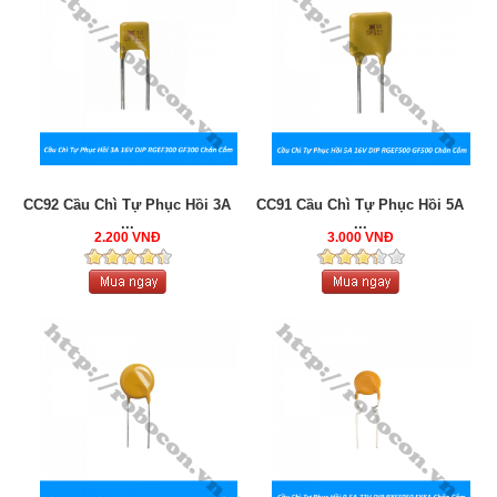
CC92 Cầu Chì Tự Phục Hồi 3A
CC91 Cầu Chì Tự Phục Hồi 5A
...
...
2.200 VNĐ
3.000 VNĐ