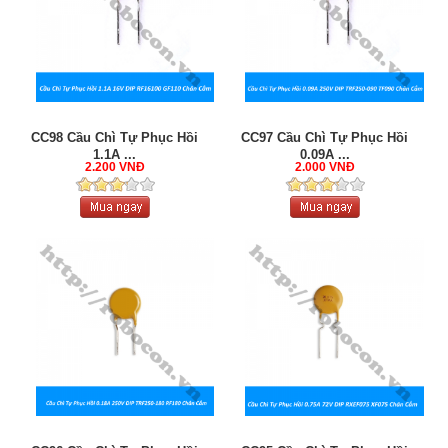
CC98 Cầu Chì Tự Phục Hồi
CC97 Cầu Chì Tự Phục Hồi
1.1A ...
0.09A ...
2.200 VNĐ
2.000 VNĐ