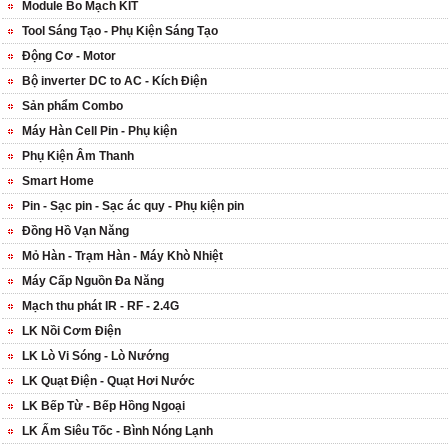
Module Bo Mạch KIT
Tool Sáng Tạo - Phụ Kiện Sáng Tạo
Động Cơ - Motor
Bộ inverter DC to AC - Kích Điện
Sản phẩm Combo
Máy Hàn Cell Pin - Phụ kiện
Phụ Kiện Âm Thanh
Smart Home
Pin - Sạc pin - Sạc ác quy - Phụ kiện pin
Đồng Hồ Vạn Năng
Mỏ Hàn - Trạm Hàn - Máy Khò Nhiệt
Máy Cấp Nguồn Đa Năng
Mạch thu phát IR - RF - 2.4G
LK Nồi Cơm Điện
LK Lò Vi Sóng - Lò Nướng
LK Quạt Điện - Quạt Hơi Nước
LK Bếp Từ - Bếp Hồng Ngoại
LK Ấm Siêu Tốc - Bình Nóng Lạnh