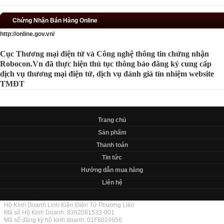
Chứng Nhận Bán Hàng Online
http://online.gov.vn/
Cục Thương mại điện tử và Công nghệ thông tin chứng nhận
Robocon.Vn đã thực hiện thủ tục thông báo đăng ký cung cấp
dịch vụ thương mại điện tử, dịch vụ đánh giá tín nhiệm website
TMĐT
Trang chủ
Sản phẩm
Thanh toán
Tin tức
Hướng dẫn mua hàng
Liên hệ
Hộ Kinh Doanh Linh Kiện Điện Tử Phương Liên
Mã số Hộ Kinh Doanh: 8362081533-001
Mã số đăng ký hộ kinh doanh: 01F8024956