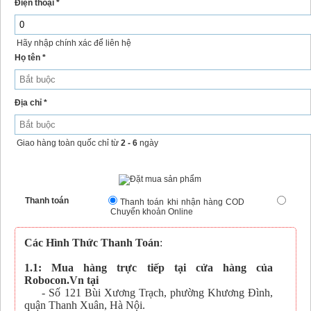
Điện thoại *
Hãy nhập chính xác để liên hệ
Họ tên *
Địa chỉ *
Giao hàng toàn quốc chỉ từ
2 - 6
ngày
Thanh toán
Thanh toán khi nhận hàng COD
Chuyển khoản Online
Các Hình Thức Thanh Toán
:
1.1: Mua hàng trực tiếp tại cửa hàng của
Robocon.Vn tại
- Số 121 Bùi Xương Trạch, phường Khương Đình,
quận Thanh Xuân, Hà Nội.