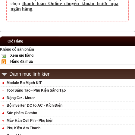
chọn
thanh toán Online chuyển khoản trước qua
ngân hàng
.
Giỏ Hàng
Không có sản phẩm
Xem giỏ hàng
Hàng đã mua
Danh mục linh kiện
Module Bo Mạch KIT
Tool Sáng Tạo - Phụ Kiện Sáng Tạo
Động Cơ - Motor
Bộ inverter DC to AC - Kích Điện
Sản phẩm Combo
Máy Hàn Cell Pin - Phụ kiện
Phụ Kiện Âm Thanh