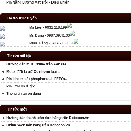
Pin Năng Lượng Mặt Trời - Điều Khiển
Hỗ trợ trực tuyến
Ms Liên - 0931.118.199
Mr. Dũng - 0987.39.41.33
Miss. Hằng - 0919.21.31.66
Tin tức nổi bật
Hướng dẫn mua Online trên website ...
Motor 775 là gì? Có những loại ...
Pin lithium sắt photphatse- LIFEPO4- ...
Pin Lithium là gì?
Thông tin tuyển dụng
Tin tức mới
Hướng dẫn thanh toán đơn hàng trên Robocon.Vn
Chính sách bán hàng trên Robocon.Vn