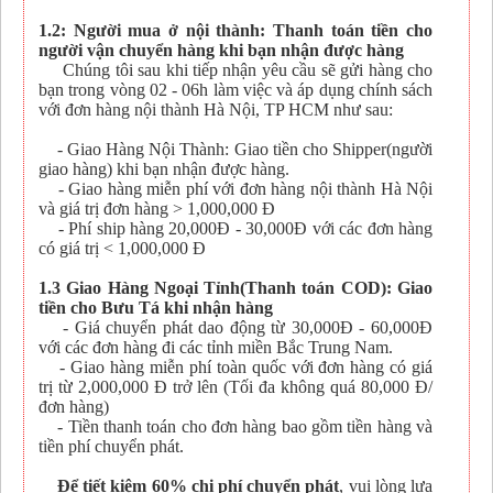
1.2: Người mua ở nội thành: Thanh toán tiền cho
người vận chuyển hàng khi bạn nhận được hàng
Chúng tôi sau khi tiếp nhận yêu cầu sẽ gửi hàng cho
bạn trong vòng 02 - 06h làm việc và áp dụng chính sách
với đơn hàng nội thành Hà Nội, TP HCM như sau:
- Giao Hàng Nội Thành: Giao tiền cho Shipper(người
giao hàng) khi bạn nhận được hàng.
- Giao hàng miễn phí với đơn hàng nội thành Hà Nội
và giá trị đơn hàng > 1,000,000 Đ
- Phí ship hàng 20,000Đ - 30,000Đ với các đơn hàng
có giá trị < 1,000,000 Đ
1.3 Giao Hàng Ngoại Tỉnh(Thanh toán COD): Giao
tiền cho Bưu Tá khi nhận hàng
- Giá chuyển phát dao động từ 30,000Đ - 60,000Đ
với các đơn hàng đi các tỉnh miền Bắc Trung Nam.
- Giao hàng miễn phí toàn quốc với đơn hàng có giá
trị từ 2,000,000 Đ trở lên (Tối đa không quá 80,000 Đ/
đơn hàng)
- Tiền thanh toán cho đơn hàng bao gồm tiền hàng và
tiền phí chuyển phát.
Để tiết kiệm 60% chi phí chuyển phát
, vui lòng lựa