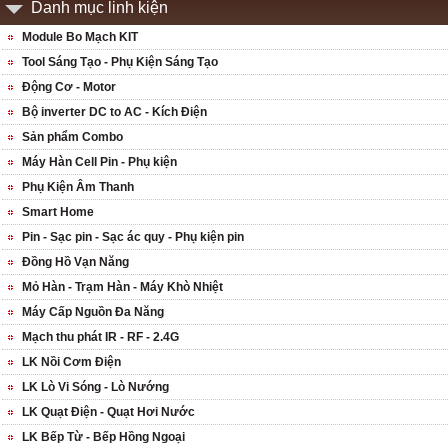
Danh mục linh kiện
Module Bo Mạch KIT
Tool Sáng Tạo - Phụ Kiện Sáng Tạo
Động Cơ - Motor
Bộ inverter DC to AC - Kích Điện
Sản phẩm Combo
Máy Hàn Cell Pin - Phụ kiện
Phụ Kiện Âm Thanh
Smart Home
Pin - Sạc pin - Sạc ác quy - Phụ kiện pin
Đồng Hồ Vạn Năng
Mỏ Hàn - Trạm Hàn - Máy Khò Nhiệt
Máy Cấp Nguồn Đa Năng
Mạch thu phát IR - RF - 2.4G
LK Nồi Cơm Điện
LK Lò Vi Sóng - Lò Nướng
LK Quạt Điện - Quạt Hơi Nước
LK Bếp Từ - Bếp Hồng Ngoại