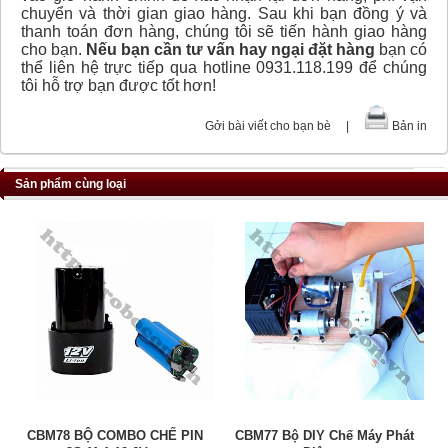
chuyển và thời gian giao hàng. Sau khi bạn đồng ý và
thanh toán đơn hàng, chúng tôi sẽ tiến hành giao hàng
cho bạn.
Nếu bạn cần tư vấn hay ngại đặt hàng
bạn có
thể liên hệ trực tiếp qua hotline 0931.118.199 để chúng
tôi hỗ trợ bạn được tốt hơn!
Gởi bài viết cho bạn bè
|
Bản in
Sản phẩm cùng loại
CBM78 BỘ COMBO CHẾ PIN
CBM77 Bộ DIY Chế Máy Phát