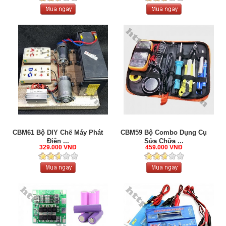
CBM61 Bộ DIY Chế Máy Phát
CBM59 Bộ Combo Dụng Cụ
Điện ...
Sửa Chữa ...
329.000 VNĐ
459.000 VNĐ