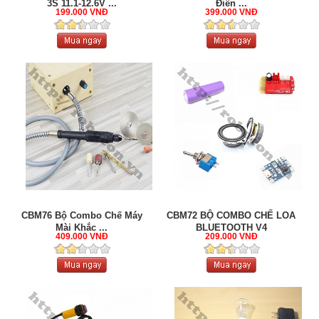
3S 11.1-12.6V ...
Điện ...
199.000 VNĐ
399.000 VNĐ
CBM76 Bộ Combo Chế Máy
CBM72 BỘ COMBO CHẾ LOA
Mài Khắc ...
BLUETOOTH V4
409.000 VNĐ
209.000 VNĐ