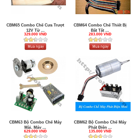
CBM65 Combo Chế Cưa Trượt
CBM64 Combo Chế Thiết Bị
12V Từ ...
Bật Tắt ...
329.000 VNĐ
283.000 VNĐ
CBM63 Bộ Combo Chế Máy
CBM62 Bộ Combo Chế Máy
Mài, Máy ...
Phát Điện ...
629.000 VNĐ
135.000 VNĐ