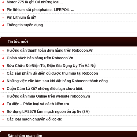
Motor 775 là gì? Có những loại ...
Pin lithium sắt photphatse- LIFEPO4- ...
Pin Lithium là gì?
Thông tin tuyển dụng
Tin tức mới
Hướng dẫn thanh toán đơn hàng trên Robocon.Vn
Chính sách bán hàng trên Robocon.Vn
Sửa Chữa Đồ Điện Tử, Điện Gia Dụng Uy Tín Hà Nội
Các sản phẩm đồ điện cũ được thu mua tại Robocon
Những việc cần làm sau khi đặt hàng Robocon thành công
Cuộn Cảm Là Gì? những điều bạn chưa biết.
Hướng dẫn mua Online trên website robocon.vn
Tụ điện – Phân loại và cách kiểm tra
Sử dụng LM2576 làm mạch nguồn ổn áp 5v (3A)
Các loại mạch chuyển đổi dc-dc
Sản phẩm quan tâm