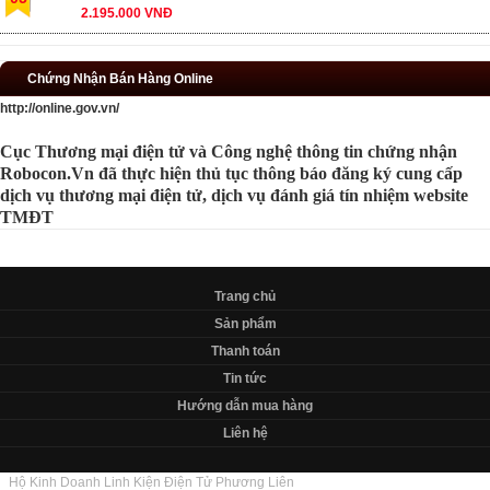
2.195.000 VNĐ
Chứng Nhận Bán Hàng Online
http://online.gov.vn/
Cục Thương mại điện tử và Công nghệ thông tin chứng nhận
Robocon.Vn đã thực hiện thủ tục thông báo đăng ký cung cấp
dịch vụ thương mại điện tử, dịch vụ đánh giá tín nhiệm website
TMĐT
Trang chủ
Sản phẩm
Thanh toán
Tin tức
Hướng dẫn mua hàng
Liên hệ
Hộ Kinh Doanh Linh Kiện Điện Tử Phương Liên