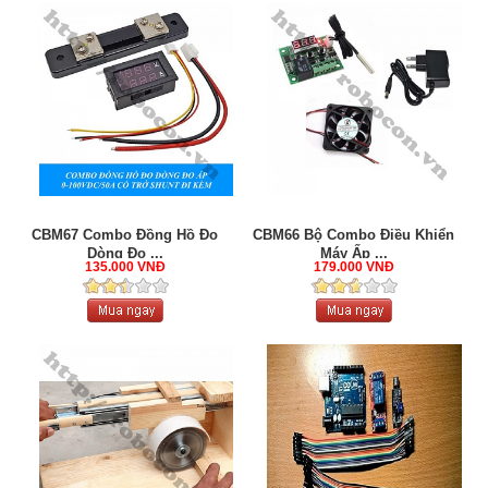
CBM67 Combo Đồng Hồ Đo
CBM66 Bộ Combo Điều Khiển
Dòng Đo ...
Máy Ấp ...
135.000 VNĐ
179.000 VNĐ