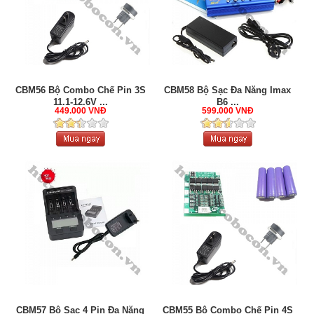
CBM56 Bộ Combo Chế Pin 3S
CBM58 Bộ Sạc Đa Năng Imax
11.1-12.6V ...
B6 ...
449.000 VNĐ
599.000 VNĐ
CBM57 Bộ Sạc 4 Pin Đa Năng
CBM55 Bộ Combo Chế Pin 4S