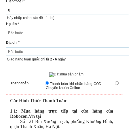
Điện thoại *
Hãy nhập chính xác để liên hệ
Họ tên *
Địa chỉ *
Giao hàng toàn quốc chỉ từ
2 - 6
ngày
Thanh toán
Thanh toán khi nhận hàng COD
Chuyển khoản Online
Các Hình Thức Thanh Toán
:
1.1: Mua hàng trực tiếp tại cửa hàng của
Robocon.Vn tại
- Số 121 Bùi Xương Trạch, phường Khương Đình,
quận Thanh Xuân, Hà Nội.