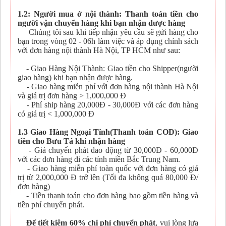
1.2: Người mua ở nội thành: Thanh toán tiền cho
người vận chuyển hàng khi bạn nhận được hàng
Chúng tôi sau khi tiếp nhận yêu cầu sẽ gửi hàng cho
bạn trong vòng 02 - 06h làm việc và áp dụng chính sách
với đơn hàng nội thành Hà Nội, TP HCM như sau:
- Giao Hàng Nội Thành: Giao tiền cho Shipper(người
giao hàng) khi bạn nhận được hàng.
- Giao hàng miễn phí với đơn hàng nội thành Hà Nội
và giá trị đơn hàng > 1,000,000 Đ
- Phí ship hàng 20,000Đ - 30,000Đ với các đơn hàng
có giá trị < 1,000,000 Đ
1.3 Giao Hàng Ngoại Tỉnh(Thanh toán COD): Giao
tiền cho Bưu Tá khi nhận hàng
- Giá chuyển phát dao động từ 30,000Đ - 60,000Đ
với các đơn hàng đi các tỉnh miền Bắc Trung Nam.
- Giao hàng miễn phí toàn quốc với đơn hàng có giá
trị từ 2,000,000 Đ trở lên (Tối đa không quá 80,000 Đ/
đơn hàng)
- Tiền thanh toán cho đơn hàng bao gồm tiền hàng và
tiền phí chuyển phát.
Để tiết kiệm 60% chi phí chuyển phát
, vui lòng lựa