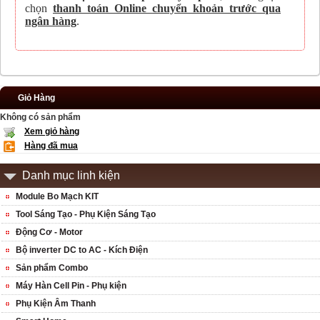
chọn
thanh toán Online chuyển khoản trước qua
ngân hàng
.
Giỏ Hàng
Không có sản phẩm
Xem giỏ hàng
Hàng đã mua
Danh mục linh kiện
Module Bo Mạch KIT
Tool Sáng Tạo - Phụ Kiện Sáng Tạo
Động Cơ - Motor
Bộ inverter DC to AC - Kích Điện
Sản phẩm Combo
Máy Hàn Cell Pin - Phụ kiện
Phụ Kiện Âm Thanh