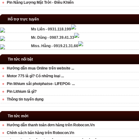
Pin Năng Lượng Mặt Trời - Điều Khiển
Hỗ trợ trực tuyến
Ms Liên - 0931.118.199
Mr. Dũng - 0987.39.41.33
Miss. Hằng - 0919.21.31.66
Tin tức nổi bật
Hướng dẫn mua Online trên website ...
Motor 775 là gì? Có những loại ...
Pin lithium sắt photphatse- LIFEPO4- ...
Pin Lithium là gì?
Thông tin tuyển dụng
Tin tức mới
Hướng dẫn thanh toán đơn hàng trên Robocon.Vn
Chính sách bán hàng trên Robocon.Vn