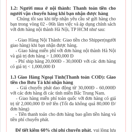
1.2: Người mua ở nội thành: Thanh toán tiền cho
người vận chuyển hàng khi bạn nhận được hàng
Chúng tôi sau khi tiếp nhận yêu cầu sẽ gửi hàng cho
bạn trong vòng 02 - 06h làm việc và áp dụng chính sách
với đơn hàng nội thành Hà Nội, TP HCM như sau:
- Giao Hàng Nội Thành: Giao tiền cho Shipper(người
giao hàng) khi bạn nhận được hàng.
- Giao hàng miễn phí với đơn hàng nội thành Hà Nội
và giá trị đơn hàng > 1,000,000 Đ
- Phí ship hàng 20,000Đ - 30,000Đ với các đơn hàng
có giá trị < 1,000,000 Đ
1.3 Giao Hàng Ngoại Tỉnh(Thanh toán COD): Giao
tiền cho Bưu Tá khi nhận hàng
- Giá chuyển phát dao động từ 30,000Đ - 60,000Đ
với các đơn hàng đi các tỉnh miền Bắc Trung Nam.
- Giao hàng miễn phí toàn quốc với đơn hàng có giá
trị từ 2,000,000 Đ trở lên (Tối đa không quá 80,000 Đ/
đơn hàng)
- Tiền thanh toán cho đơn hàng bao gồm tiền hàng và
tiền phí chuyển phát.
Để tiết kiệm 60% chi phí chuyển phát
, vui lòng lựa