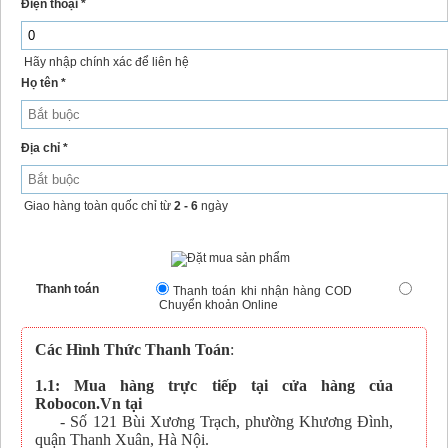
Điện thoại *
Hãy nhập chính xác để liên hệ
Họ tên *
Địa chỉ *
Giao hàng toàn quốc chỉ từ
2 - 6
ngày
Thanh toán
Thanh toán khi nhận hàng COD
Chuyển khoản Online
Các Hình Thức Thanh Toán
:
1.1: Mua hàng trực tiếp tại cửa hàng của
Robocon.Vn tại
- Số 121 Bùi Xương Trạch, phường Khương Đình,
quận Thanh Xuân, Hà Nội.