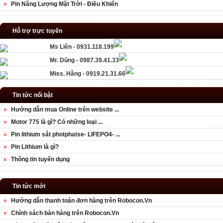
Pin Năng Lượng Mặt Trời - Điều Khiển
Hỗ trợ trực tuyến
Ms Liên - 0931.118.199
Mr. Dũng - 0987.39.41.33
Miss. Hằng - 0919.21.31.66
Tin tức nổi bật
Hướng dẫn mua Online trên website ...
Motor 775 là gì? Có những loại ...
Pin lithium sắt photphatse- LIFEPO4- ...
Pin Lithium là gì?
Thông tin tuyển dụng
Tin tức mới
Hướng dẫn thanh toán đơn hàng trên Robocon.Vn
Chính sách bán hàng trên Robocon.Vn