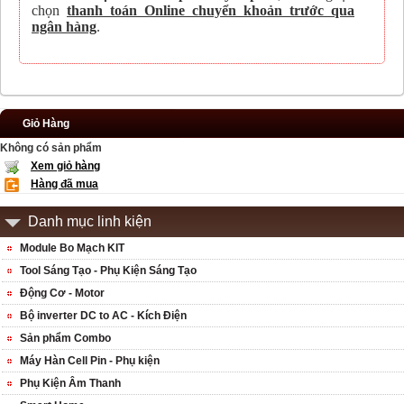
chọn
thanh toán Online chuyển khoản trước qua
ngân hàng
.
Giỏ Hàng
Không có sản phẩm
Xem giỏ hàng
Hàng đã mua
Danh mục linh kiện
Module Bo Mạch KIT
Tool Sáng Tạo - Phụ Kiện Sáng Tạo
Động Cơ - Motor
Bộ inverter DC to AC - Kích Điện
Sản phẩm Combo
Máy Hàn Cell Pin - Phụ kiện
Phụ Kiện Âm Thanh