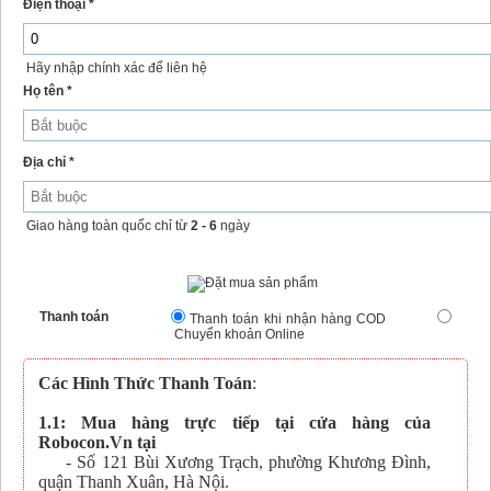
Điện thoại *
Hãy nhập chính xác để liên hệ
Họ tên *
Địa chỉ *
Giao hàng toàn quốc chỉ từ
2 - 6
ngày
Thanh toán
Thanh toán khi nhận hàng COD
Chuyển khoản Online
Các Hình Thức Thanh Toán
:
1.1: Mua hàng trực tiếp tại cửa hàng của
Robocon.Vn tại
- Số 121 Bùi Xương Trạch, phường Khương Đình,
quận Thanh Xuân, Hà Nội.