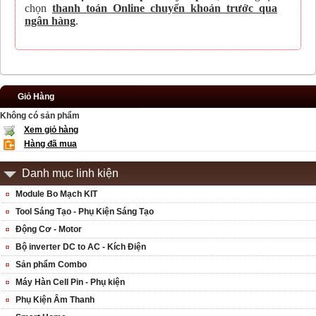
chọn
thanh toán Online chuyển khoản trước qua
ngân hàng
.
Giỏ Hàng
Không có sản phẩm
Xem giỏ hàng
Hàng đã mua
Danh mục linh kiện
Module Bo Mạch KIT
Tool Sáng Tạo - Phụ Kiện Sáng Tạo
Động Cơ - Motor
Bộ inverter DC to AC - Kích Điện
Sản phẩm Combo
Máy Hàn Cell Pin - Phụ kiện
Phụ Kiện Âm Thanh