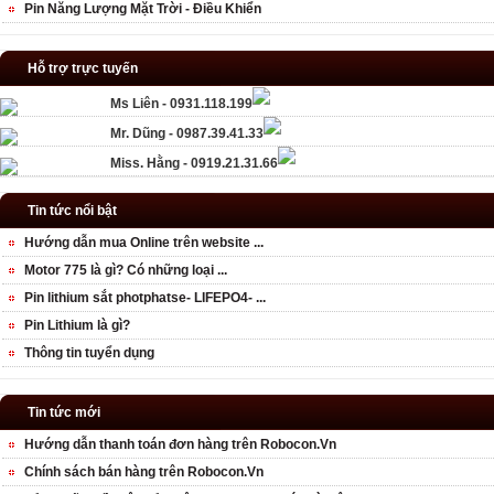
Pin Năng Lượng Mặt Trời - Điều Khiển
Hỗ trợ trực tuyến
Ms Liên - 0931.118.199
Mr. Dũng - 0987.39.41.33
Miss. Hằng - 0919.21.31.66
Tin tức nổi bật
Hướng dẫn mua Online trên website ...
Motor 775 là gì? Có những loại ...
Pin lithium sắt photphatse- LIFEPO4- ...
Pin Lithium là gì?
Thông tin tuyển dụng
Tin tức mới
Hướng dẫn thanh toán đơn hàng trên Robocon.Vn
Chính sách bán hàng trên Robocon.Vn