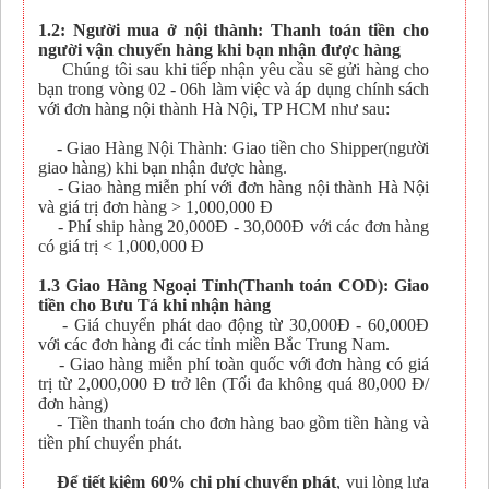
1.2: Người mua ở nội thành: Thanh toán tiền cho
người vận chuyển hàng khi bạn nhận được hàng
Chúng tôi sau khi tiếp nhận yêu cầu sẽ gửi hàng cho
bạn trong vòng 02 - 06h làm việc và áp dụng chính sách
với đơn hàng nội thành Hà Nội, TP HCM như sau:
- Giao Hàng Nội Thành: Giao tiền cho Shipper(người
giao hàng) khi bạn nhận được hàng.
- Giao hàng miễn phí với đơn hàng nội thành Hà Nội
và giá trị đơn hàng > 1,000,000 Đ
- Phí ship hàng 20,000Đ - 30,000Đ với các đơn hàng
có giá trị < 1,000,000 Đ
1.3 Giao Hàng Ngoại Tỉnh(Thanh toán COD): Giao
tiền cho Bưu Tá khi nhận hàng
- Giá chuyển phát dao động từ 30,000Đ - 60,000Đ
với các đơn hàng đi các tỉnh miền Bắc Trung Nam.
- Giao hàng miễn phí toàn quốc với đơn hàng có giá
trị từ 2,000,000 Đ trở lên (Tối đa không quá 80,000 Đ/
đơn hàng)
- Tiền thanh toán cho đơn hàng bao gồm tiền hàng và
tiền phí chuyển phát.
Để tiết kiệm 60% chi phí chuyển phát
, vui lòng lựa