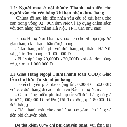
1.2: Người mua ở nội thành: Thanh toán tiền cho
người vận chuyển hàng khi bạn nhận được hàng
Chúng tôi sau khi tiếp nhận yêu cầu sẽ gửi hàng cho
bạn trong vòng 02 - 06h làm việc và áp dụng chính sách
với đơn hàng nội thành Hà Nội, TP HCM như sau:
- Giao Hàng Nội Thành: Giao tiền cho Shipper(người
giao hàng) khi bạn nhận được hàng.
- Giao hàng miễn phí với đơn hàng nội thành Hà Nội
và giá trị đơn hàng > 1,000,000 Đ
- Phí ship hàng 20,000Đ - 30,000Đ với các đơn hàng
có giá trị < 1,000,000 Đ
1.3 Giao Hàng Ngoại Tỉnh(Thanh toán COD): Giao
tiền cho Bưu Tá khi nhận hàng
- Giá chuyển phát dao động từ 30,000Đ - 60,000Đ
với các đơn hàng đi các tỉnh miền Bắc Trung Nam.
- Giao hàng miễn phí toàn quốc với đơn hàng có giá
trị từ 2,000,000 Đ trở lên (Tối đa không quá 80,000 Đ/
đơn hàng)
- Tiền thanh toán cho đơn hàng bao gồm tiền hàng và
tiền phí chuyển phát.
Để tiết kiệm 60% chi phí chuyển phát
, vui lòng lựa