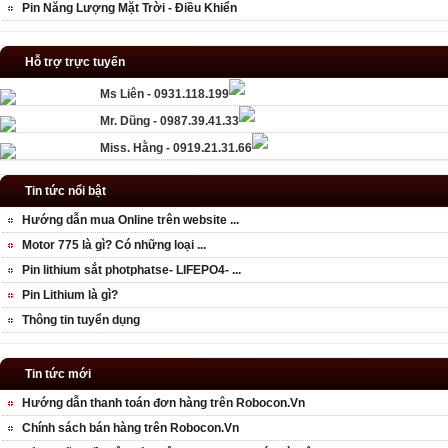
Pin Năng Lượng Mặt Trời - Điều Khiển
Hỗ trợ trực tuyến
Ms Liên - 0931.118.199
Mr. Dũng - 0987.39.41.33
Miss. Hằng - 0919.21.31.66
Tin tức nổi bật
Hướng dẫn mua Online trên website ...
Motor 775 là gì? Có những loại ...
Pin lithium sắt photphatse- LIFEPO4- ...
Pin Lithium là gì?
Thông tin tuyển dụng
Tin tức mới
Hướng dẫn thanh toán đơn hàng trên Robocon.Vn
Chính sách bán hàng trên Robocon.Vn