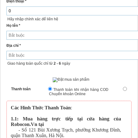
Điện thoại *
Hãy nhập chính xác để liên hệ
Họ tên *
Địa chỉ *
Giao hàng toàn quốc chỉ từ
2 - 6
ngày
Thanh toán
Thanh toán khi nhận hàng COD
Chuyển khoản Online
Các Hình Thức Thanh Toán
:
1.1: Mua hàng trực tiếp tại cửa hàng của
Robocon.Vn tại
- Số 121 Bùi Xương Trạch, phường Khương Đình,
quận Thanh Xuân, Hà Nội.