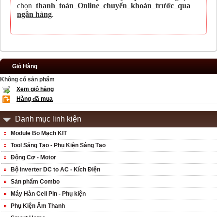
chọn
thanh toán Online chuyển khoản trước qua
ngân hàng
.
Giỏ Hàng
Không có sản phẩm
Xem giỏ hàng
Hàng đã mua
Danh mục linh kiện
Module Bo Mạch KIT
Tool Sáng Tạo - Phụ Kiện Sáng Tạo
Động Cơ - Motor
Bộ inverter DC to AC - Kích Điện
Sản phẩm Combo
Máy Hàn Cell Pin - Phụ kiện
Phụ Kiện Âm Thanh