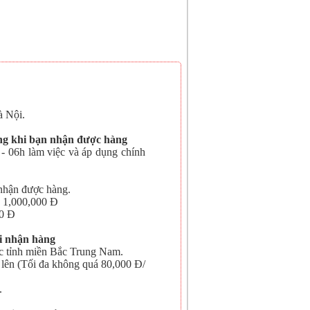
 Nội.
àng khi bạn nhận được hàng
- 06h làm việc và áp dụng chính
nhận được hàng.
> 1,000,000 Đ
00 Đ
i nhận hàng
c tỉnh miền Bắc Trung Nam.
 lên (Tối đa không quá 80,000 Đ/
.