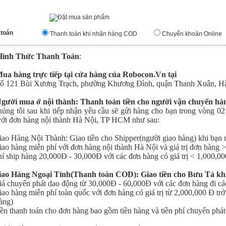
 toán
Thanh toán khi nhận hàng COD
Chuyển khoản Online
Hình Thức Thanh Toán
:
Mua hàng trực tiếp tại cửa hàng của Robocon.Vn tại
121 Bùi Xương Trạch, phường Khương Đình, quận Thanh Xuân, Hà
Người mua ở nội thành: Thanh toán tiền cho người vận chuyển h
 tôi sau khi tiếp nhận yêu cầu sẽ gửi hàng cho bạn trong vòng 02 
với đơn hàng nội thành Hà Nội, TP HCM như sau:
o Hàng Nội Thành: Giao tiền cho Shipper(người giao hàng) khi bạn 
o hàng miễn phí với đơn hàng nội thành Hà Nội
và giá trị đơn hàng 
 ship hàng 20,000Đ - 30,000Đ với các đơn hàng có giá trị < 1,000,0
iao Hàng Ngoại Tỉnh(Thanh toán COD): Giao tiền cho Bưu Tá kh
 chuyển phát dao động từ 30,000Đ - 60,000Đ với các đơn hàng đi cá
o hàng miễn phí toàn quốc với đơn hàng có giá trị từ 2,000,000 Đ trở
àng)
n thanh toán cho đơn hàng bao gồm tiền hàng và tiền phí chuyển phát