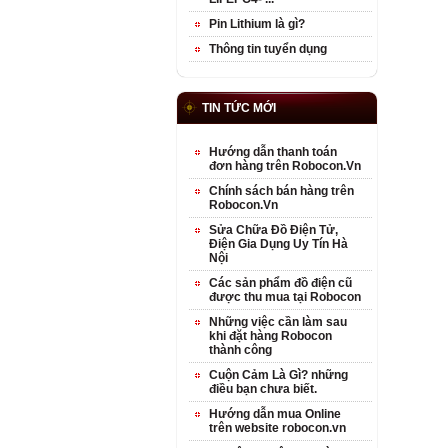
Pin Lithium là gì?
Thông tin tuyển dụng
TIN TỨC MỚI
Hướng dẫn thanh toán
đơn hàng trên Robocon.Vn
Chính sách bán hàng trên
Robocon.Vn
Sửa Chữa Đồ Điện Tử,
Điện Gia Dụng Uy Tín Hà
Nội
Các sản phẩm đồ điện cũ
được thu mua tại Robocon
Những việc cần làm sau
khi đặt hàng Robocon
thành công
Cuộn Cảm Là Gì? những
điều bạn chưa biết.
Hướng dẫn mua Online
trên website robocon.vn