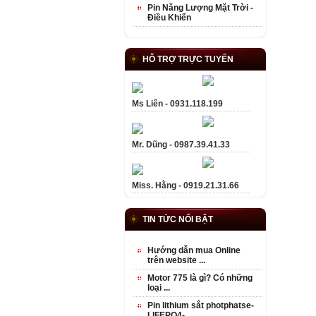
Pin Năng Lượng Mặt Trời -
Điều Khiển
HỖ TRỢ TRỰC TUYẾN
Ms Liên - 0931.118.199
Mr. Dũng - 0987.39.41.33
Miss. Hằng - 0919.21.31.66
TIN TỨC NỔI BẬT
Hướng dẫn mua Online
trên website ...
Motor 775 là gì? Có những
loại ...
Pin lithium sắt photphatse-
LIFEPO4- ...