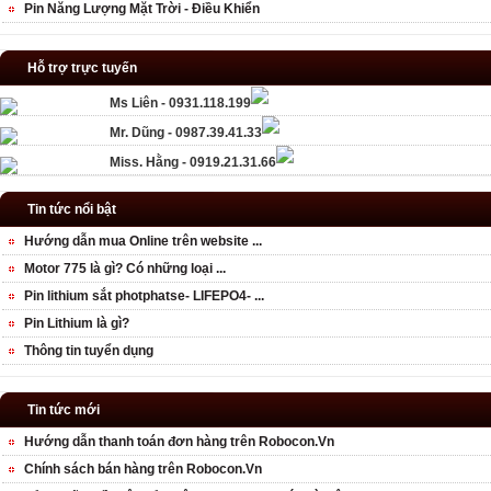
Pin Năng Lượng Mặt Trời - Điều Khiển
Hỗ trợ trực tuyến
Ms Liên - 0931.118.199
Mr. Dũng - 0987.39.41.33
Miss. Hằng - 0919.21.31.66
Tin tức nổi bật
Hướng dẫn mua Online trên website ...
Motor 775 là gì? Có những loại ...
Pin lithium sắt photphatse- LIFEPO4- ...
Pin Lithium là gì?
Thông tin tuyển dụng
Tin tức mới
Hướng dẫn thanh toán đơn hàng trên Robocon.Vn
Chính sách bán hàng trên Robocon.Vn