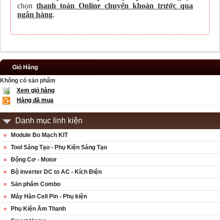
chọn
thanh toán Online chuyển khoản trước qua
ngân hàng
.
Giỏ Hàng
Không có sản phẩm
Xem giỏ hàng
Hàng đã mua
Danh mục linh kiện
Module Bo Mạch KIT
Tool Sáng Tạo - Phụ Kiện Sáng Tạo
Động Cơ - Motor
Bộ inverter DC to AC - Kích Điện
Sản phẩm Combo
Máy Hàn Cell Pin - Phụ kiện
Phụ Kiện Âm Thanh