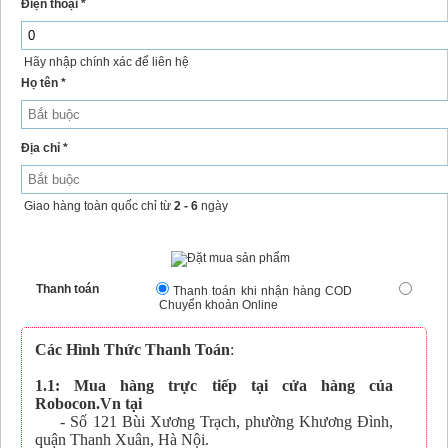
Điện thoại *
Hãy nhập chính xác để liên hệ
Họ tên *
Địa chỉ *
Giao hàng toàn quốc chỉ từ
2 - 6
ngày
Thanh toán
Thanh toán khi nhận hàng COD
Chuyển khoản Online
Các Hình Thức Thanh Toán
:
1.1: Mua hàng trực tiếp tại cửa hàng của
Robocon.Vn tại
- Số 121 Bùi Xương Trạch, phường Khương Đình,
quận Thanh Xuân, Hà Nội.