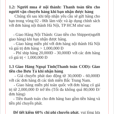
1.2: Người mua ở nội thành: Thanh toán tiền cho
người vận chuyển hàng khi bạn nhận được hàng
Chúng tôi sau khi tiếp nhận yêu cầu sẽ gửi hàng cho
bạn trong vòng 02 - 06h làm việc và áp dụng chính sách
với đơn hàng nội thành Hà Nội, TP HCM như sau:
- Giao Hàng Nội Thành: Giao tiền cho Shipper(người
giao hàng) khi bạn nhận được hàng.
- Giao hàng miễn phí với đơn hàng nội thành Hà Nội
và giá trị đơn hàng > 1,000,000 Đ
- Phí ship hàng 20,000Đ - 30,000Đ với các đơn hàng
có giá trị < 1,000,000 Đ
1.3 Giao Hàng Ngoại Tỉnh(Thanh toán COD): Giao
tiền cho Bưu Tá khi nhận hàng
- Giá chuyển phát dao động từ 30,000Đ - 60,000Đ
với các đơn hàng đi các tỉnh miền Bắc Trung Nam.
- Giao hàng miễn phí toàn quốc với đơn hàng có giá
trị từ 2,000,000 Đ trở lên (Tối đa không quá 80,000 Đ/
đơn hàng)
- Tiền thanh toán cho đơn hàng bao gồm tiền hàng và
tiền phí chuyển phát.
Để tiết kiệm 60% chi phí chuyển phát
, vui lòng lựa