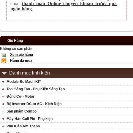
chọn
thanh toán Online chuyển khoản trước qua
ngân hàng
.
Giỏ Hàng
Không có sản phẩm
Xem giỏ hàng
Hàng đã mua
Danh mục linh kiện
Module Bo Mạch KIT
Tool Sáng Tạo - Phụ Kiện Sáng Tạo
Động Cơ - Motor
Bộ inverter DC to AC - Kích Điện
Sản phẩm Combo
Máy Hàn Cell Pin - Phụ kiện
Phụ Kiện Âm Thanh