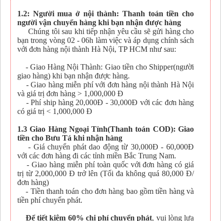
1.2: Người mua ở nội thành: Thanh toán tiền cho
người vận chuyển hàng khi bạn nhận được hàng
Chúng tôi sau khi tiếp nhận yêu cầu sẽ gửi hàng cho
bạn trong vòng 02 - 06h làm việc và áp dụng chính sách
với đơn hàng nội thành Hà Nội, TP HCM như sau:
- Giao Hàng Nội Thành: Giao tiền cho Shipper(người
giao hàng) khi bạn nhận được hàng.
- Giao hàng miễn phí với đơn hàng nội thành Hà Nội
và giá trị đơn hàng > 1,000,000 Đ
- Phí ship hàng 20,000Đ - 30,000Đ với các đơn hàng
có giá trị < 1,000,000 Đ
1.3 Giao Hàng Ngoại Tỉnh(Thanh toán COD): Giao
tiền cho Bưu Tá khi nhận hàng
- Giá chuyển phát dao động từ 30,000Đ - 60,000Đ
với các đơn hàng đi các tỉnh miền Bắc Trung Nam.
- Giao hàng miễn phí toàn quốc với đơn hàng có giá
trị từ 2,000,000 Đ trở lên (Tối đa không quá 80,000 Đ/
đơn hàng)
- Tiền thanh toán cho đơn hàng bao gồm tiền hàng và
tiền phí chuyển phát.
Để tiết kiệm 60% chi phí chuyển phát
, vui lòng lựa