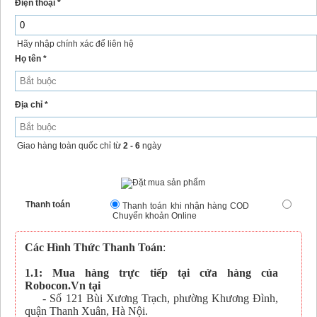
Điện thoại *
Hãy nhập chính xác để liên hệ
Họ tên *
Địa chỉ *
Giao hàng toàn quốc chỉ từ
2 - 6
ngày
Thanh toán
Thanh toán khi nhận hàng COD
Chuyển khoản Online
Các Hình Thức Thanh Toán
:
1.1: Mua hàng trực tiếp tại cửa hàng của
Robocon.Vn tại
- Số 121 Bùi Xương Trạch, phường Khương Đình,
quận Thanh Xuân, Hà Nội.