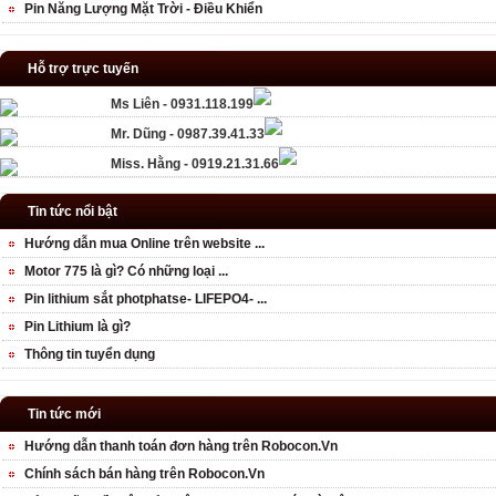
Pin Năng Lượng Mặt Trời - Điều Khiển
Hỗ trợ trực tuyến
Ms Liên - 0931.118.199
Mr. Dũng - 0987.39.41.33
Miss. Hằng - 0919.21.31.66
Tin tức nổi bật
Hướng dẫn mua Online trên website ...
Motor 775 là gì? Có những loại ...
Pin lithium sắt photphatse- LIFEPO4- ...
Pin Lithium là gì?
Thông tin tuyển dụng
Tin tức mới
Hướng dẫn thanh toán đơn hàng trên Robocon.Vn
Chính sách bán hàng trên Robocon.Vn