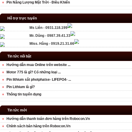
Pin Năng Lượng Mặt Trời - Điều Khiển
Hỗ trợ trực tuyến
Ms Liên - 0931.118.199
Mr. Dũng - 0987.39.41.33
Miss. Hằng - 0919.21.31.66
Tin tức nổi bật
Hướng dẫn mua Online trên website ...
Motor 775 là gì? Có những loại ...
Pin lithium sắt photphatse- LIFEPO4- ...
Pin Lithium là gì?
Thông tin tuyển dụng
Tin tức mới
Hướng dẫn thanh toán đơn hàng trên Robocon.Vn
Chính sách bán hàng trên Robocon.Vn