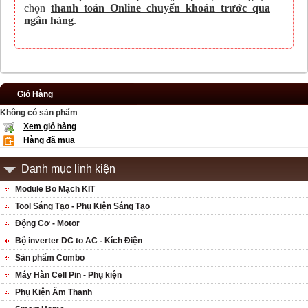
chọn
thanh toán Online chuyển khoản trước qua
ngân hàng
.
Giỏ Hàng
Không có sản phẩm
Xem giỏ hàng
Hàng đã mua
Danh mục linh kiện
Module Bo Mạch KIT
Tool Sáng Tạo - Phụ Kiện Sáng Tạo
Động Cơ - Motor
Bộ inverter DC to AC - Kích Điện
Sản phẩm Combo
Máy Hàn Cell Pin - Phụ kiện
Phụ Kiện Âm Thanh