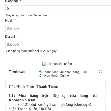
Điện thoại *
Hãy nhập chính xác để liên hệ
Họ tên *
Địa chỉ *
Giao hàng toàn quốc chỉ từ
2 - 6
ngày
Thanh toán
Thanh toán khi nhận hàng COD
Chuyển khoản Online
Các Hình Thức Thanh Toán
:
1.1: Mua hàng trực tiếp tại cửa hàng của
Robocon.Vn tại
- Số 121 Bùi Xương Trạch, phường Khương Đình,
quận Thanh Xuân, Hà Nội.