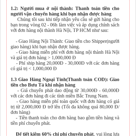
1.2: Người mua ở nội thành: Thanh toán tiền cho
người vận chuyển hàng khi bạn nhận được hàng
Chúng tôi sau khi tiếp nhận yêu cầu sẽ gửi hàng cho
bạn trong vòng 02 - 06h làm việc và áp dụng chính sách
với đơn hàng nội thành Hà Nội, TP HCM như sau:
- Giao Hàng Nội Thành: Giao tiền cho Shipper(người
giao hàng) khi bạn nhận được hàng.
- Giao hàng miễn phí với đơn hàng nội thành Hà Nội
và giá trị đơn hàng > 1,000,000 Đ
- Phí ship hàng 20,000Đ - 30,000Đ với các đơn hàng
có giá trị < 1,000,000 Đ
1.3 Giao Hàng Ngoại Tỉnh(Thanh toán COD): Giao
tiền cho Bưu Tá khi nhận hàng
- Giá chuyển phát dao động từ 30,000Đ - 60,000Đ
với các đơn hàng đi các tỉnh miền Bắc Trung Nam.
- Giao hàng miễn phí toàn quốc với đơn hàng có giá
trị từ 2,000,000 Đ trở lên (Tối đa không quá 80,000 Đ/
đơn hàng)
- Tiền thanh toán cho đơn hàng bao gồm tiền hàng và
tiền phí chuyển phát.
Để tiết kiệm 60% chi phí chuyển phát
, vui lòng lựa