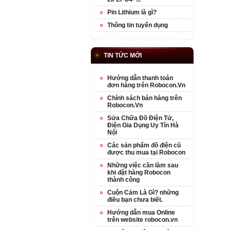
Pin Lithium là gì?
Thông tin tuyển dụng
TIN TỨC MỚI
Hướng dẫn thanh toán
đơn hàng trên Robocon.Vn
Chính sách bán hàng trên
Robocon.Vn
Sửa Chữa Đồ Điện Tử,
Điện Gia Dụng Uy Tín Hà
Nội
Các sản phẩm đồ điện cũ
được thu mua tại Robocon
Những việc cần làm sau
khi đặt hàng Robocon
thành công
Cuộn Cảm Là Gì? những
điều bạn chưa biết.
Hướng dẫn mua Online
trên website robocon.vn