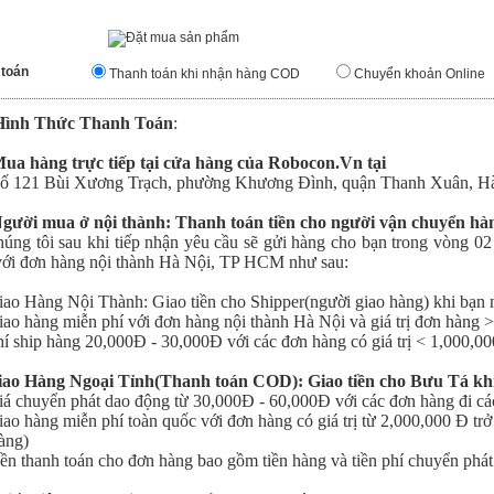
 toán
Thanh toán khi nhận hàng COD
Chuyển khoản Online
Hình Thức Thanh Toán
:
Mua hàng trực tiếp tại cửa hàng của Robocon.Vn tại
121 Bùi Xương Trạch, phường Khương Đình, quận Thanh Xuân, Hà
Người mua ở nội thành: Thanh toán tiền cho người vận chuyển h
 tôi sau khi tiếp nhận yêu cầu sẽ gửi hàng cho bạn trong vòng 02 
với đơn hàng nội thành Hà Nội, TP HCM như sau:
o Hàng Nội Thành: Giao tiền cho Shipper(người giao hàng) khi bạn 
o hàng miễn phí với đơn hàng nội thành Hà Nội
và giá trị đơn hàng 
 ship hàng 20,000Đ - 30,000Đ với các đơn hàng có giá trị < 1,000,0
iao Hàng Ngoại Tỉnh(Thanh toán COD): Giao tiền cho Bưu Tá kh
 chuyển phát dao động từ 30,000Đ - 60,000Đ với các đơn hàng đi cá
o hàng miễn phí toàn quốc với đơn hàng có giá trị từ 2,000,000 Đ trở
àng)
n thanh toán cho đơn hàng bao gồm tiền hàng và tiền phí chuyển phát