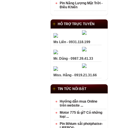
Pin Năng Lượng Mặt Trời -
Điều Khiển
HỖ TRỢ TRỰC TUYẾN
Ms Liên - 0931.118.199
Mr. Dũng - 0987.39.41.33
Miss. Hằng - 0919.21.31.66
TIN TỨC NỔI BẬT
Hướng dẫn mua Online
trên website ...
Motor 775 là gì? Có những
loại ...
Pin lithium sắt photphatse-
LIFEPO4- ...