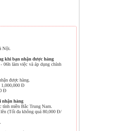
 Nội.
àng khi bạn nhận được hàng
- 06h làm việc và áp dụng chính
nhận được hàng.
> 1,000,000 Đ
00 Đ
i nhận hàng
c tỉnh miền Bắc Trung Nam.
 lên (Tối đa không quá 80,000 Đ/
.