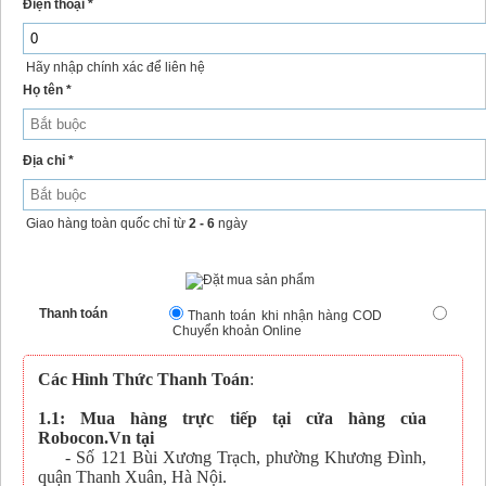
Điện thoại *
Hãy nhập chính xác để liên hệ
Họ tên *
Địa chỉ *
Giao hàng toàn quốc chỉ từ
2 - 6
ngày
Thanh toán
Thanh toán khi nhận hàng COD
Chuyển khoản Online
Các Hình Thức Thanh Toán
:
1.1: Mua hàng trực tiếp tại cửa hàng của
Robocon.Vn tại
- Số 121 Bùi Xương Trạch, phường Khương Đình,
quận Thanh Xuân, Hà Nội.