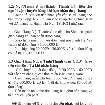
1.2: Người mua ở nội thành: Thanh toán tiền cho
người vận chuyển hàng khi bạn nhận được hàng
Chúng tôi sau khi tiếp nhận yêu cầu sẽ gửi hàng cho
bạn trong vòng 02 - 06h làm việc và áp dụng chính sách
với đơn hàng nội thành Hà Nội, TP HCM như sau:
- Giao Hàng Nội Thành: Giao tiền cho Shipper(người
giao hàng) khi bạn nhận được hàng.
- Giao hàng miễn phí với đơn hàng nội thành Hà Nội
và giá trị đơn hàng > 1,000,000 Đ
- Phí ship hàng 20,000Đ - 30,000Đ với các đơn hàng
có giá trị < 1,000,000 Đ
1.3 Giao Hàng Ngoại Tỉnh(Thanh toán COD): Giao
tiền cho Bưu Tá khi nhận hàng
- Giá chuyển phát dao động từ 30,000Đ - 60,000Đ
với các đơn hàng đi các tỉnh miền Bắc Trung Nam.
- Giao hàng miễn phí toàn quốc với đơn hàng có giá
trị từ 2,000,000 Đ trở lên (Tối đa không quá 80,000 Đ/
đơn hàng)
- Tiền thanh toán cho đơn hàng bao gồm tiền hàng và
tiền phí chuyển phát.
Để tiết kiệm 60% chi phí chuyển phát
, vui lòng lựa