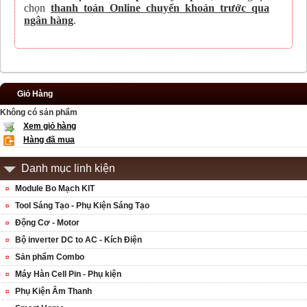
chọn
thanh toán Online chuyển khoản trước qua
ngân hàng
.
Giỏ Hàng
Không có sản phẩm
Xem giỏ hàng
Hàng đã mua
Danh mục linh kiện
Module Bo Mạch KIT
Tool Sáng Tạo - Phụ Kiện Sáng Tạo
Động Cơ - Motor
Bộ inverter DC to AC - Kích Điện
Sản phẩm Combo
Máy Hàn Cell Pin - Phụ kiện
Phụ Kiện Âm Thanh