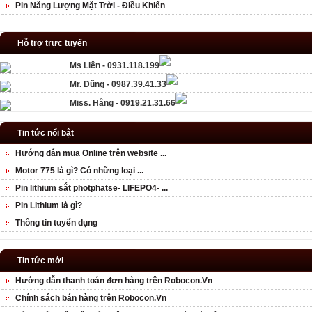
Pin Năng Lượng Mặt Trời - Điều Khiển
Hỗ trợ trực tuyến
Ms Liên - 0931.118.199
Mr. Dũng - 0987.39.41.33
Miss. Hằng - 0919.21.31.66
Tin tức nổi bật
Hướng dẫn mua Online trên website ...
Motor 775 là gì? Có những loại ...
Pin lithium sắt photphatse- LIFEPO4- ...
Pin Lithium là gì?
Thông tin tuyển dụng
Tin tức mới
Hướng dẫn thanh toán đơn hàng trên Robocon.Vn
Chính sách bán hàng trên Robocon.Vn