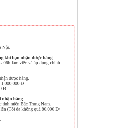
 Nội.
àng khi bạn nhận được hàng
- 06h làm việc và áp dụng chính
nhận được hàng.
> 1,000,000 Đ
00 Đ
i nhận hàng
c tỉnh miền Bắc Trung Nam.
 lên (Tối đa không quá 80,000 Đ/
.