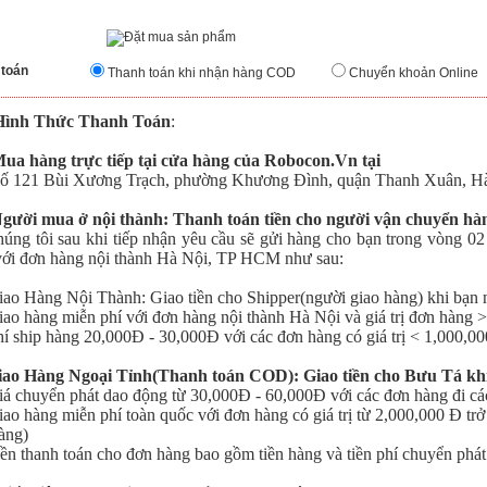
 toán
Thanh toán khi nhận hàng COD
Chuyển khoản Online
Hình Thức Thanh Toán
:
Mua hàng trực tiếp tại cửa hàng của Robocon.Vn tại
121 Bùi Xương Trạch, phường Khương Đình, quận Thanh Xuân, Hà
Người mua ở nội thành: Thanh toán tiền cho người vận chuyển h
 tôi sau khi tiếp nhận yêu cầu sẽ gửi hàng cho bạn trong vòng 02 
với đơn hàng nội thành Hà Nội, TP HCM như sau:
o Hàng Nội Thành: Giao tiền cho Shipper(người giao hàng) khi bạn 
o hàng miễn phí với đơn hàng nội thành Hà Nội
và giá trị đơn hàng 
 ship hàng 20,000Đ - 30,000Đ với các đơn hàng có giá trị < 1,000,0
iao Hàng Ngoại Tỉnh(Thanh toán COD): Giao tiền cho Bưu Tá kh
 chuyển phát dao động từ 30,000Đ - 60,000Đ với các đơn hàng đi cá
o hàng miễn phí toàn quốc với đơn hàng có giá trị từ 2,000,000 Đ trở
àng)
n thanh toán cho đơn hàng bao gồm tiền hàng và tiền phí chuyển phát