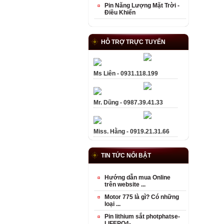
Pin Năng Lượng Mặt Trời -
Điều Khiển
HỖ TRỢ TRỰC TUYẾN
Ms Liên - 0931.118.199
Mr. Dũng - 0987.39.41.33
Miss. Hằng - 0919.21.31.66
TIN TỨC NỔI BẬT
Hướng dẫn mua Online
trên website ...
Motor 775 là gì? Có những
loại ...
Pin lithium sắt photphatse-
LIFEPO4- ...