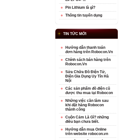
Pin Lithium là gì?
Thông tin tuyển dụng
TIN TỨC MỚI
Hướng dẫn thanh toán
đơn hàng trên Robocon.Vn
Chính sách bán hàng trên
Robocon.Vn
Sửa Chữa Đồ Điện Tử,
Điện Gia Dụng Uy Tín Hà
Nội
Các sản phẩm đồ điện cũ
được thu mua tại Robocon
Những việc cần làm sau
khi đặt hàng Robocon
thành công
Cuộn Cảm Là Gì? những
điều bạn chưa biết.
Hướng dẫn mua Online
trên website robocon.vn