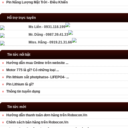
Pin Năng Lượng Mặt Trời - Điều Khiển
Hỗ trợ trực tuyến
Ms Liên - 0931.118.199
Mr. Dũng - 0987.39.41.33
Miss. Hằng - 0919.21.31.66
Tin tức nổi bật
Hướng dẫn mua Online trên website ...
Motor 775 là gì? Có những loại ...
Pin lithium sắt photphatse- LIFEPO4- ...
Pin Lithium là gì?
Thông tin tuyển dụng
Tin tức mới
Hướng dẫn thanh toán đơn hàng trên Robocon.Vn
Chính sách bán hàng trên Robocon.Vn