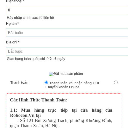
Điện thoại *
Hãy nhập chính xác để liên hệ
Họ tên *
Địa chỉ *
Giao hàng toàn quốc chỉ từ
2 - 6
ngày
Thanh toán
Thanh toán khi nhận hàng COD
Chuyển khoản Online
Các Hình Thức Thanh Toán
:
1.1: Mua hàng trực tiếp tại cửa hàng của
Robocon.Vn tại
- Số 121 Bùi Xương Trạch, phường Khương Đình,
quận Thanh Xuân, Hà Nội.