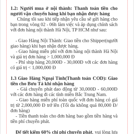
1.2: Người mua ở nội thành: Thanh toán tiền cho
người vận chuyển hàng khi bạn nhận được hàng
Chúng tôi sau khi tiếp nhận yêu cầu sẽ gửi hàng cho
bạn trong vòng 02 - 06h làm việc và áp dụng chính sách
với đơn hàng nội thành Hà Nội, TP HCM như sau:
- Giao Hàng Nội Thành: Giao tiền cho Shipper(người
giao hàng) khi bạn nhận được hàng.
- Giao hàng miễn phí với đơn hàng nội thành Hà Nội
và giá trị đơn hàng > 1,000,000 Đ
- Phí ship hàng 20,000Đ - 30,000Đ với các đơn hàng
có giá trị < 1,000,000 Đ
1.3 Giao Hàng Ngoại Tỉnh(Thanh toán COD): Giao
tiền cho Bưu Tá khi nhận hàng
- Giá chuyển phát dao động từ 30,000Đ - 60,000Đ
với các đơn hàng đi các tỉnh miền Bắc Trung Nam.
- Giao hàng miễn phí toàn quốc với đơn hàng có giá
trị từ 2,000,000 Đ trở lên (Tối đa không quá 80,000 Đ/
đơn hàng)
- Tiền thanh toán cho đơn hàng bao gồm tiền hàng và
tiền phí chuyển phát.
Để tiết kiệm 60% chi phí chuyển phát
, vui lòng lựa