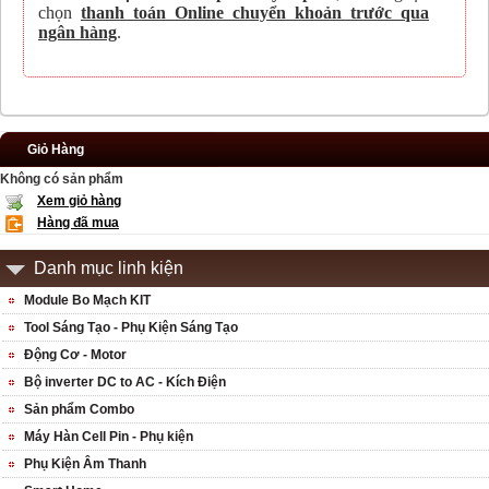
chọn
thanh toán Online chuyển khoản trước qua
ngân hàng
.
Giỏ Hàng
Không có sản phẩm
Xem giỏ hàng
Hàng đã mua
Danh mục linh kiện
Module Bo Mạch KIT
Tool Sáng Tạo - Phụ Kiện Sáng Tạo
Động Cơ - Motor
Bộ inverter DC to AC - Kích Điện
Sản phẩm Combo
Máy Hàn Cell Pin - Phụ kiện
Phụ Kiện Âm Thanh