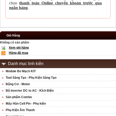
chọn
thanh toán Online chuyển khoản trước qua
ngân hàng
.
Giỏ Hàng
Không có sản phẩm
Xem giỏ hàng
Hàng đã mua
Danh mục linh kiện
Module Bo Mạch KIT
Tool Sáng Tạo - Phụ Kiện Sáng Tạo
Động Cơ - Motor
Bộ inverter DC to AC - Kích Điện
Sản phẩm Combo
Máy Hàn Cell Pin - Phụ kiện
Phụ Kiện Âm Thanh