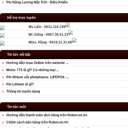
Pin Năng Lượng Mặt Trời - Điều Khiển
Hỗ trợ trực tuyến
Ms Liên - 0931.118.199
Mr. Dũng - 0987.39.41.33
Miss. Hằng - 0919.21.31.66
Tin tức nổi bật
Hướng dẫn mua Online trên website ...
Motor 775 là gì? Có những loại ...
Pin lithium sắt photphatse- LIFEPO4- ...
Pin Lithium là gì?
Thông tin tuyển dụng
Tin tức mới
Hướng dẫn thanh toán đơn hàng trên Robocon.Vn
Chính sách bán hàng trên Robocon.Vn