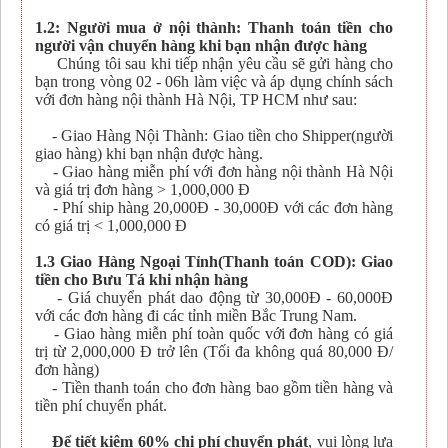
1.2: Người mua ở nội thành: Thanh toán tiền cho
người vận chuyển hàng khi bạn nhận được hàng
Chúng tôi sau khi tiếp nhận yêu cầu sẽ gửi hàng cho
bạn trong vòng 02 - 06h làm việc và áp dụng chính sách
với đơn hàng nội thành Hà Nội, TP HCM như sau:
- Giao Hàng Nội Thành: Giao tiền cho Shipper(người
giao hàng) khi bạn nhận được hàng.
- Giao hàng miễn phí với đơn hàng nội thành Hà Nội
và giá trị đơn hàng > 1,000,000 Đ
- Phí ship hàng 20,000Đ - 30,000Đ với các đơn hàng
có giá trị < 1,000,000 Đ
1.3 Giao Hàng Ngoại Tỉnh(Thanh toán COD): Giao
tiền cho Bưu Tá khi nhận hàng
- Giá chuyển phát dao động từ 30,000Đ - 60,000Đ
với các đơn hàng đi các tỉnh miền Bắc Trung Nam.
- Giao hàng miễn phí toàn quốc với đơn hàng có giá
trị từ 2,000,000 Đ trở lên (Tối đa không quá 80,000 Đ/
đơn hàng)
- Tiền thanh toán cho đơn hàng bao gồm tiền hàng và
tiền phí chuyển phát.
Để tiết kiệm 60% chi phí chuyển phát
, vui lòng lựa