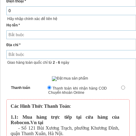
Điện thoại *
Hãy nhập chính xác để liên hệ
Họ tên *
Địa chỉ *
Giao hàng toàn quốc chỉ từ
2 - 6
ngày
Thanh toán
Thanh toán khi nhận hàng COD
Chuyển khoản Online
Các Hình Thức Thanh Toán
:
1.1: Mua hàng trực tiếp tại cửa hàng của
Robocon.Vn tại
- Số 121 Bùi Xương Trạch, phường Khương Đình,
quận Thanh Xuân, Hà Nội.