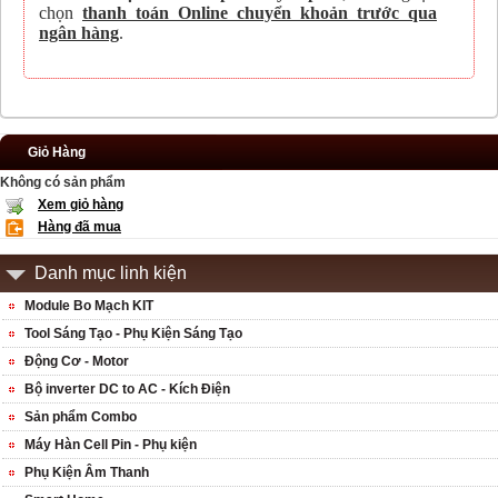
chọn
thanh toán Online chuyển khoản trước qua
ngân hàng
.
Giỏ Hàng
Không có sản phẩm
Xem giỏ hàng
Hàng đã mua
Danh mục linh kiện
Module Bo Mạch KIT
Tool Sáng Tạo - Phụ Kiện Sáng Tạo
Động Cơ - Motor
Bộ inverter DC to AC - Kích Điện
Sản phẩm Combo
Máy Hàn Cell Pin - Phụ kiện
Phụ Kiện Âm Thanh