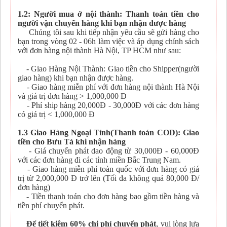
1.2: Người mua ở nội thành: Thanh toán tiền cho
người vận chuyển hàng khi bạn nhận được hàng
Chúng tôi sau khi tiếp nhận yêu cầu sẽ gửi hàng cho
bạn trong vòng 02 - 06h làm việc và áp dụng chính sách
với đơn hàng nội thành Hà Nội, TP HCM như sau:
- Giao Hàng Nội Thành: Giao tiền cho Shipper(người
giao hàng) khi bạn nhận được hàng.
- Giao hàng miễn phí với đơn hàng nội thành Hà Nội
và giá trị đơn hàng > 1,000,000 Đ
- Phí ship hàng 20,000Đ - 30,000Đ với các đơn hàng
có giá trị < 1,000,000 Đ
1.3 Giao Hàng Ngoại Tỉnh(Thanh toán COD): Giao
tiền cho Bưu Tá khi nhận hàng
- Giá chuyển phát dao động từ 30,000Đ - 60,000Đ
với các đơn hàng đi các tỉnh miền Bắc Trung Nam.
- Giao hàng miễn phí toàn quốc với đơn hàng có giá
trị từ 2,000,000 Đ trở lên (Tối đa không quá 80,000 Đ/
đơn hàng)
- Tiền thanh toán cho đơn hàng bao gồm tiền hàng và
tiền phí chuyển phát.
Để tiết kiệm 60% chi phí chuyển phát
, vui lòng lựa