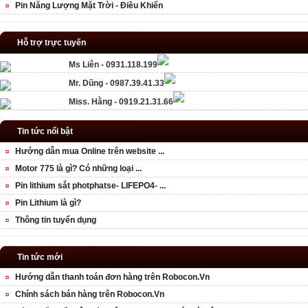
Pin Năng Lượng Mặt Trời - Điều Khiển
Hỗ trợ trực tuyến
Ms Liên - 0931.118.199
Mr. Dũng - 0987.39.41.33
Miss. Hằng - 0919.21.31.66
Tin tức nổi bật
Hướng dẫn mua Online trên website ...
Motor 775 là gì? Có những loại ...
Pin lithium sắt photphatse- LIFEPO4- ...
Pin Lithium là gì?
Thông tin tuyển dụng
Tin tức mới
Hướng dẫn thanh toán đơn hàng trên Robocon.Vn
Chính sách bán hàng trên Robocon.Vn