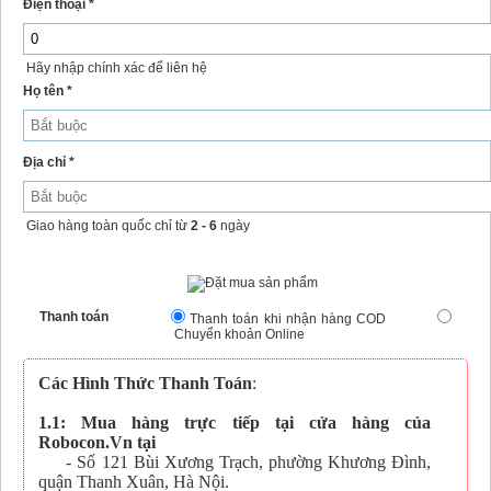
Điện thoại *
Hãy nhập chính xác để liên hệ
Họ tên *
Địa chỉ *
Giao hàng toàn quốc chỉ từ
2 - 6
ngày
Thanh toán
Thanh toán khi nhận hàng COD
Chuyển khoản Online
Các Hình Thức Thanh Toán
:
1.1: Mua hàng trực tiếp tại cửa hàng của
Robocon.Vn tại
- Số 121 Bùi Xương Trạch, phường Khương Đình,
quận Thanh Xuân, Hà Nội.