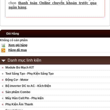
chọn
thanh toán Online chuyển khoản trước qua
ngân hàng
.
Giỏ Hàng
Không có sản phẩm
Xem giỏ hàng
Hàng đã mua
Danh mục linh kiện
Module Bo Mạch KIT
Tool Sáng Tạo - Phụ Kiện Sáng Tạo
Động Cơ - Motor
Bộ inverter DC to AC - Kích Điện
Sản phẩm Combo
Máy Hàn Cell Pin - Phụ kiện
Phụ Kiện Âm Thanh