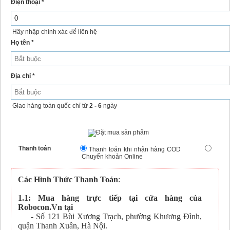
Điện thoại *
Hãy nhập chính xác để liên hệ
Họ tên *
Địa chỉ *
Giao hàng toàn quốc chỉ từ
2 - 6
ngày
Thanh toán
Thanh toán khi nhận hàng COD
Chuyển khoản Online
Các Hình Thức Thanh Toán
:
1.1: Mua hàng trực tiếp tại cửa hàng của
Robocon.Vn tại
- Số 121 Bùi Xương Trạch, phường Khương Đình,
quận Thanh Xuân, Hà Nội.