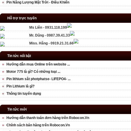
Pin Năng Lượng Mặt Trời - Điều Khiển
Hỗ trợ trực tuyến
Ms Liên - 0931.118.199
Mr. Dũng - 0987.39.41.33
Miss. Hằng - 0919.21.31.66
Tin tức nổi bật
Hướng dẫn mua Online trên website ...
Motor 775 là gì? Có những loại ...
Pin lithium sắt photphatse- LIFEPO4- ...
Pin Lithium là gì?
Thông tin tuyển dụng
Tin tức mới
Hướng dẫn thanh toán đơn hàng trên Robocon.Vn
Chính sách bán hàng trên Robocon.Vn