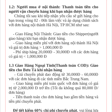
1.2: Người mua ở nội thành: Thanh toán tiền cho
người vận chuyển hàng khi bạn nhận được hàng
Chúng tôi sau khi tiếp nhận yêu cầu sẽ gửi hàng cho
bạn trong vòng 02 - 06h làm việc và áp dụng chính sách
với đơn hàng nội thành Hà Nội, TP HCM như sau:
- Giao Hàng Nội Thành: Giao tiền cho Shipper(người
giao hàng) khi bạn nhận được hàng.
- Giao hàng miễn phí với đơn hàng nội thành Hà Nội
và giá trị đơn hàng > 1,000,000 Đ
- Phí ship hàng 20,000Đ - 30,000Đ với các đơn hàng
có giá trị < 1,000,000 Đ
1.3 Giao Hàng Ngoại Tỉnh(Thanh toán COD): Giao
tiền cho Bưu Tá khi nhận hàng
- Giá chuyển phát dao động từ 30,000Đ - 60,000Đ
với các đơn hàng đi các tỉnh miền Bắc Trung Nam.
- Giao hàng miễn phí toàn quốc với đơn hàng có giá
trị từ 2,000,000 Đ trở lên (Tối đa không quá 80,000 Đ/
đơn hàng)
- Tiền thanh toán cho đơn hàng bao gồm tiền hàng và
tiền phí chuyển phát.
Để tiết kiệm 60% chi phí chuyển phát
, vui lòng lựa