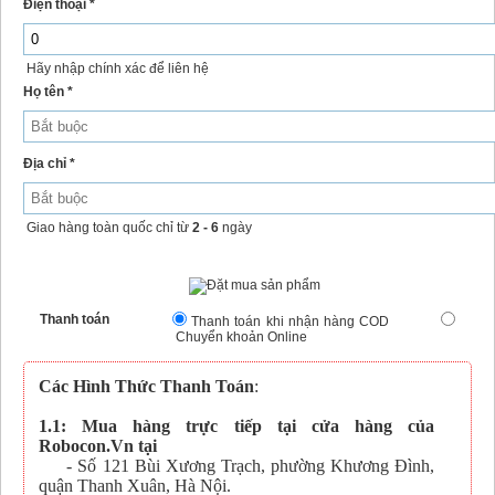
Điện thoại *
Hãy nhập chính xác để liên hệ
Họ tên *
Địa chỉ *
Giao hàng toàn quốc chỉ từ
2 - 6
ngày
Thanh toán
Thanh toán khi nhận hàng COD
Chuyển khoản Online
Các Hình Thức Thanh Toán
:
1.1: Mua hàng trực tiếp tại cửa hàng của
Robocon.Vn tại
- Số 121 Bùi Xương Trạch, phường Khương Đình,
quận Thanh Xuân, Hà Nội.