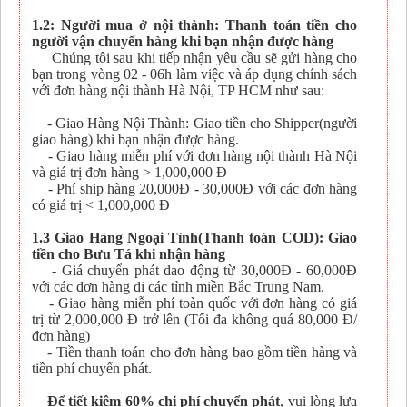
1.2: Người mua ở nội thành: Thanh toán tiền cho
người vận chuyển hàng khi bạn nhận được hàng
Chúng tôi sau khi tiếp nhận yêu cầu sẽ gửi hàng cho
bạn trong vòng 02 - 06h làm việc và áp dụng chính sách
với đơn hàng nội thành Hà Nội, TP HCM như sau:
- Giao Hàng Nội Thành: Giao tiền cho Shipper(người
giao hàng) khi bạn nhận được hàng.
- Giao hàng miễn phí với đơn hàng nội thành Hà Nội
và giá trị đơn hàng > 1,000,000 Đ
- Phí ship hàng 20,000Đ - 30,000Đ với các đơn hàng
có giá trị < 1,000,000 Đ
1.3 Giao Hàng Ngoại Tỉnh(Thanh toán COD): Giao
tiền cho Bưu Tá khi nhận hàng
- Giá chuyển phát dao động từ 30,000Đ - 60,000Đ
với các đơn hàng đi các tỉnh miền Bắc Trung Nam.
- Giao hàng miễn phí toàn quốc với đơn hàng có giá
trị từ 2,000,000 Đ trở lên (Tối đa không quá 80,000 Đ/
đơn hàng)
- Tiền thanh toán cho đơn hàng bao gồm tiền hàng và
tiền phí chuyển phát.
Để tiết kiệm 60% chi phí chuyển phát
, vui lòng lựa