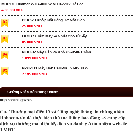
MDL130 Dimmer WTB-4000W AC 0-220V Có Led ...
400.000 VNĐ
PKK573 Khớp Nối Động Cơ Mặt Bích ...
02
25.000 VNĐ
LKGD73 Tấm MaySo Nhiệt Cho Tủ Sấy ...
03
85.000 VNĐ
PKK632 Máy Hàn Và Khò KS-8586 Chính ...
04
1.099.000 VNĐ
PPKP111 Máy Hàn Cell Pin JST-IIS 3KW
05
2.195.000 VNĐ
Chứng Nhận Bán Hàng Online
http://online.gov.vn/
Cục Thương mại điện tử và Công nghệ thông tin chứng nhận
Robocon.Vn đã thực hiện thủ tục thông báo đăng ký cung cấp
dịch vụ thương mại điện tử, dịch vụ đánh giá tín nhiệm website
TMĐT