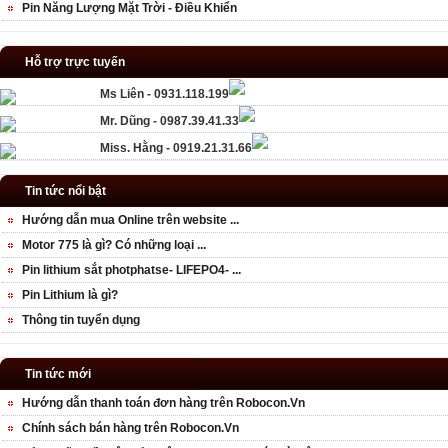
Pin Năng Lượng Mặt Trời - Điều Khiển
Hỗ trợ trực tuyến
Ms Liên - 0931.118.199
Mr. Dũng - 0987.39.41.33
Miss. Hằng - 0919.21.31.66
Tin tức nổi bật
Hướng dẫn mua Online trên website ...
Motor 775 là gì? Có những loại ...
Pin lithium sắt photphatse- LIFEPO4- ...
Pin Lithium là gì?
Thông tin tuyển dụng
Tin tức mới
Hướng dẫn thanh toán đơn hàng trên Robocon.Vn
Chính sách bán hàng trên Robocon.Vn