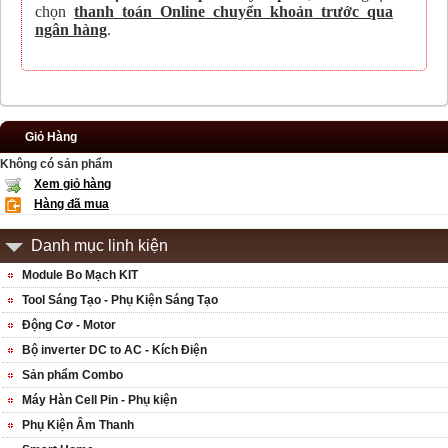
chọn
thanh toán Online chuyển khoản trước qua
ngân hàng
.
Giỏ Hàng
Không có sản phẩm
Xem giỏ hàng
Hàng đã mua
Danh mục linh kiện
Module Bo Mạch KIT
Tool Sáng Tạo - Phụ Kiện Sáng Tạo
Động Cơ - Motor
Bộ inverter DC to AC - Kích Điện
Sản phẩm Combo
Máy Hàn Cell Pin - Phụ kiện
Phụ Kiện Âm Thanh