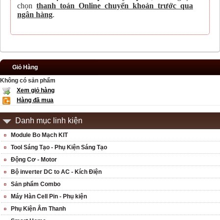
chọn
thanh toán Online chuyển khoản trước qua
ngân hàng
.
Giỏ Hàng
Không có sản phẩm
Xem giỏ hàng
Hàng đã mua
Danh mục linh kiện
Module Bo Mạch KIT
Tool Sáng Tạo - Phụ Kiện Sáng Tạo
Động Cơ - Motor
Bộ inverter DC to AC - Kích Điện
Sản phẩm Combo
Máy Hàn Cell Pin - Phụ kiện
Phụ Kiện Âm Thanh