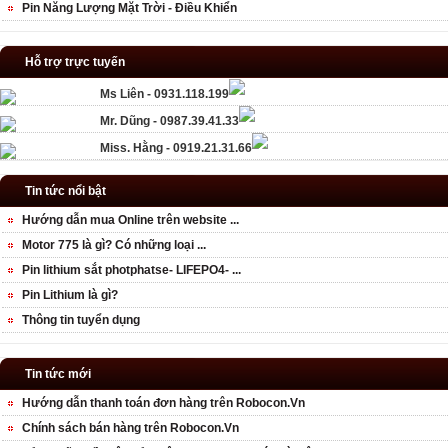
Pin Năng Lượng Mặt Trời - Điều Khiển
Hỗ trợ trực tuyến
Ms Liên - 0931.118.199
Mr. Dũng - 0987.39.41.33
Miss. Hằng - 0919.21.31.66
Tin tức nổi bật
Hướng dẫn mua Online trên website ...
Motor 775 là gì? Có những loại ...
Pin lithium sắt photphatse- LIFEPO4- ...
Pin Lithium là gì?
Thông tin tuyển dụng
Tin tức mới
Hướng dẫn thanh toán đơn hàng trên Robocon.Vn
Chính sách bán hàng trên Robocon.Vn