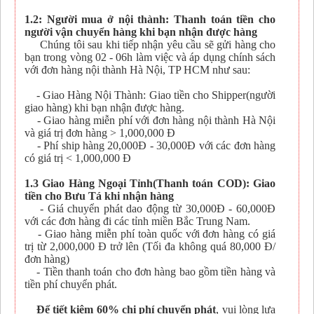
1.2: Người mua ở nội thành: Thanh toán tiền cho
người vận chuyển hàng khi bạn nhận được hàng
Chúng tôi sau khi tiếp nhận yêu cầu sẽ gửi hàng cho
bạn trong vòng 02 - 06h làm việc và áp dụng chính sách
với đơn hàng nội thành Hà Nội, TP HCM như sau:
- Giao Hàng Nội Thành: Giao tiền cho Shipper(người
giao hàng) khi bạn nhận được hàng.
- Giao hàng miễn phí với đơn hàng nội thành Hà Nội
và giá trị đơn hàng > 1,000,000 Đ
- Phí ship hàng 20,000Đ - 30,000Đ với các đơn hàng
có giá trị < 1,000,000 Đ
1.3 Giao Hàng Ngoại Tỉnh(Thanh toán COD): Giao
tiền cho Bưu Tá khi nhận hàng
- Giá chuyển phát dao động từ 30,000Đ - 60,000Đ
với các đơn hàng đi các tỉnh miền Bắc Trung Nam.
- Giao hàng miễn phí toàn quốc với đơn hàng có giá
trị từ 2,000,000 Đ trở lên (Tối đa không quá 80,000 Đ/
đơn hàng)
- Tiền thanh toán cho đơn hàng bao gồm tiền hàng và
tiền phí chuyển phát.
Để tiết kiệm 60% chi phí chuyển phát
, vui lòng lựa