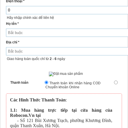
Điện thoại *
Hãy nhập chính xác để liên hệ
Họ tên *
Địa chỉ *
Giao hàng toàn quốc chỉ từ
2 - 6
ngày
Thanh toán
Thanh toán khi nhận hàng COD
Chuyển khoản Online
Các Hình Thức Thanh Toán
:
1.1: Mua hàng trực tiếp tại cửa hàng của
Robocon.Vn tại
- Số 121 Bùi Xương Trạch, phường Khương Đình,
quận Thanh Xuân, Hà Nội.