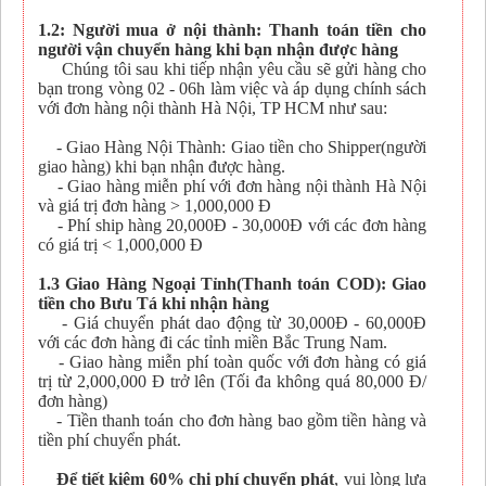
1.2: Người mua ở nội thành: Thanh toán tiền cho
người vận chuyển hàng khi bạn nhận được hàng
Chúng tôi sau khi tiếp nhận yêu cầu sẽ gửi hàng cho
bạn trong vòng 02 - 06h làm việc và áp dụng chính sách
với đơn hàng nội thành Hà Nội, TP HCM như sau:
- Giao Hàng Nội Thành: Giao tiền cho Shipper(người
giao hàng) khi bạn nhận được hàng.
- Giao hàng miễn phí với đơn hàng nội thành Hà Nội
và giá trị đơn hàng > 1,000,000 Đ
- Phí ship hàng 20,000Đ - 30,000Đ với các đơn hàng
có giá trị < 1,000,000 Đ
1.3 Giao Hàng Ngoại Tỉnh(Thanh toán COD): Giao
tiền cho Bưu Tá khi nhận hàng
- Giá chuyển phát dao động từ 30,000Đ - 60,000Đ
với các đơn hàng đi các tỉnh miền Bắc Trung Nam.
- Giao hàng miễn phí toàn quốc với đơn hàng có giá
trị từ 2,000,000 Đ trở lên (Tối đa không quá 80,000 Đ/
đơn hàng)
- Tiền thanh toán cho đơn hàng bao gồm tiền hàng và
tiền phí chuyển phát.
Để tiết kiệm 60% chi phí chuyển phát
, vui lòng lựa