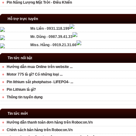
Pin Năng Lượng Mặt Trời - Điều Khiển
Hỗ trợ trực tuyến
Ms Liên - 0931.118.199
Mr. Dũng - 0987.39.41.33
Miss. Hằng - 0919.21.31.66
Tin tức nổi bật
Hướng dẫn mua Online trên website ...
Motor 775 là gì? Có những loại ...
Pin lithium sắt photphatse- LIFEPO4- ...
Pin Lithium là gì?
Thông tin tuyển dụng
Tin tức mới
Hướng dẫn thanh toán đơn hàng trên Robocon.Vn
Chính sách bán hàng trên Robocon.Vn