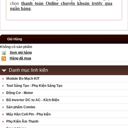
chọn
thanh toán Online chuyển khoản trước qua
ngân hàng
.
Giỏ Hàng
Không có sản phẩm
Xem giỏ hàng
Hàng đã mua
Danh mục linh kiện
Module Bo Mạch KIT
Tool Sáng Tạo - Phụ Kiện Sáng Tạo
Động Cơ - Motor
Bộ inverter DC to AC - Kích Điện
Sản phẩm Combo
Máy Hàn Cell Pin - Phụ kiện
Phụ Kiện Âm Thanh