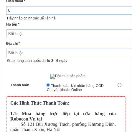
Điện thoại *
Hãy nhập chính xác để liên hệ
Họ tên *
Địa chỉ *
Giao hàng toàn quốc chỉ từ
2 - 6
ngày
Thanh toán
Thanh toán khi nhận hàng COD
Chuyển khoản Online
Các Hình Thức Thanh Toán
:
1.1: Mua hàng trực tiếp tại cửa hàng của
Robocon.Vn tại
- Số 121 Bùi Xương Trạch, phường Khương Đình,
quận Thanh Xuân, Hà Nội.