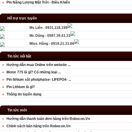
Pin Năng Lượng Mặt Trời - Điều Khiển
Hỗ trợ trực tuyến
Ms Liên - 0931.118.199
Mr. Dũng - 0987.39.41.33
Miss. Hằng - 0919.21.31.66
Tin tức nổi bật
Hướng dẫn mua Online trên website ...
Motor 775 là gì? Có những loại ...
Pin lithium sắt photphatse- LIFEPO4- ...
Pin Lithium là gì?
Thông tin tuyển dụng
Tin tức mới
Hướng dẫn thanh toán đơn hàng trên Robocon.Vn
Chính sách bán hàng trên Robocon.Vn