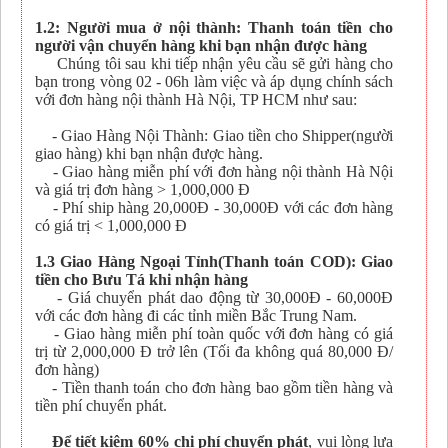
1.2: Người mua ở nội thành: Thanh toán tiền cho
người vận chuyển hàng khi bạn nhận được hàng
Chúng tôi sau khi tiếp nhận yêu cầu sẽ gửi hàng cho
bạn trong vòng 02 - 06h làm việc và áp dụng chính sách
với đơn hàng nội thành Hà Nội, TP HCM như sau:
- Giao Hàng Nội Thành: Giao tiền cho Shipper(người
giao hàng) khi bạn nhận được hàng.
- Giao hàng miễn phí với đơn hàng nội thành Hà Nội
và giá trị đơn hàng > 1,000,000 Đ
- Phí ship hàng 20,000Đ - 30,000Đ với các đơn hàng
có giá trị < 1,000,000 Đ
1.3 Giao Hàng Ngoại Tỉnh(Thanh toán COD): Giao
tiền cho Bưu Tá khi nhận hàng
- Giá chuyển phát dao động từ 30,000Đ - 60,000Đ
với các đơn hàng đi các tỉnh miền Bắc Trung Nam.
- Giao hàng miễn phí toàn quốc với đơn hàng có giá
trị từ 2,000,000 Đ trở lên (Tối đa không quá 80,000 Đ/
đơn hàng)
- Tiền thanh toán cho đơn hàng bao gồm tiền hàng và
tiền phí chuyển phát.
Để tiết kiệm 60% chi phí chuyển phát
, vui lòng lựa