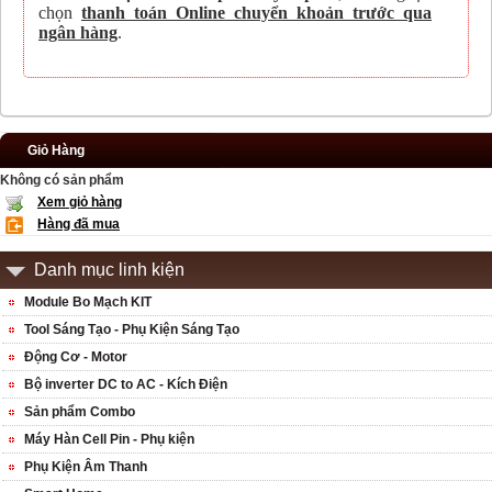
chọn
thanh toán Online chuyển khoản trước qua
ngân hàng
.
Giỏ Hàng
Không có sản phẩm
Xem giỏ hàng
Hàng đã mua
Danh mục linh kiện
Module Bo Mạch KIT
Tool Sáng Tạo - Phụ Kiện Sáng Tạo
Động Cơ - Motor
Bộ inverter DC to AC - Kích Điện
Sản phẩm Combo
Máy Hàn Cell Pin - Phụ kiện
Phụ Kiện Âm Thanh