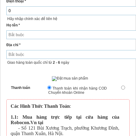
Điện thoại *
Hãy nhập chính xác để liên hệ
Họ tên *
Địa chỉ *
Giao hàng toàn quốc chỉ từ
2 - 6
ngày
Thanh toán
Thanh toán khi nhận hàng COD
Chuyển khoản Online
Các Hình Thức Thanh Toán
:
1.1: Mua hàng trực tiếp tại cửa hàng của
Robocon.Vn tại
- Số 121 Bùi Xương Trạch, phường Khương Đình,
quận Thanh Xuân, Hà Nội.