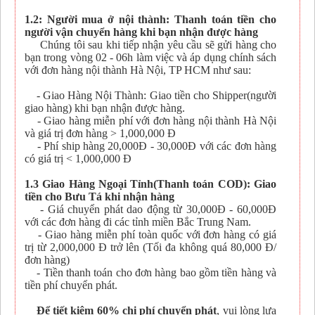
1.2: Người mua ở nội thành: Thanh toán tiền cho
người vận chuyển hàng khi bạn nhận được hàng
Chúng tôi sau khi tiếp nhận yêu cầu sẽ gửi hàng cho
bạn trong vòng 02 - 06h làm việc và áp dụng chính sách
với đơn hàng nội thành Hà Nội, TP HCM như sau:
- Giao Hàng Nội Thành: Giao tiền cho Shipper(người
giao hàng) khi bạn nhận được hàng.
- Giao hàng miễn phí với đơn hàng nội thành Hà Nội
và giá trị đơn hàng > 1,000,000 Đ
- Phí ship hàng 20,000Đ - 30,000Đ với các đơn hàng
có giá trị < 1,000,000 Đ
1.3 Giao Hàng Ngoại Tỉnh(Thanh toán COD): Giao
tiền cho Bưu Tá khi nhận hàng
- Giá chuyển phát dao động từ 30,000Đ - 60,000Đ
với các đơn hàng đi các tỉnh miền Bắc Trung Nam.
- Giao hàng miễn phí toàn quốc với đơn hàng có giá
trị từ 2,000,000 Đ trở lên (Tối đa không quá 80,000 Đ/
đơn hàng)
- Tiền thanh toán cho đơn hàng bao gồm tiền hàng và
tiền phí chuyển phát.
Để tiết kiệm 60% chi phí chuyển phát
, vui lòng lựa