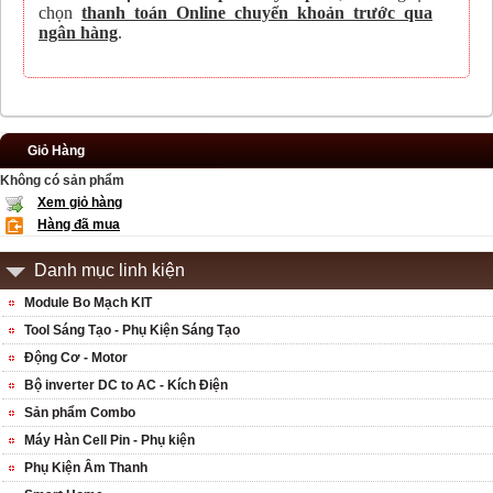
chọn
thanh toán Online chuyển khoản trước qua
ngân hàng
.
Giỏ Hàng
Không có sản phẩm
Xem giỏ hàng
Hàng đã mua
Danh mục linh kiện
Module Bo Mạch KIT
Tool Sáng Tạo - Phụ Kiện Sáng Tạo
Động Cơ - Motor
Bộ inverter DC to AC - Kích Điện
Sản phẩm Combo
Máy Hàn Cell Pin - Phụ kiện
Phụ Kiện Âm Thanh