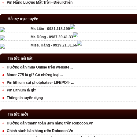
Pin Năng Lượng Mặt Trời - Điều Khiển
Hỗ trợ trực tuyến
Ms Liên - 0931.118.199
Mr. Dũng - 0987.39.41.33
Miss. Hằng - 0919.21.31.66
Tin tức nổi bật
Hướng dẫn mua Online trên website ...
Motor 775 là gì? Có những loại ...
Pin lithium sắt photphatse- LIFEPO4- ...
Pin Lithium là gì?
Thông tin tuyển dụng
Tin tức mới
Hướng dẫn thanh toán đơn hàng trên Robocon.Vn
Chính sách bán hàng trên Robocon.Vn