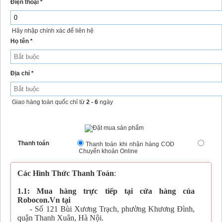
Điện thoại *
Hãy nhập chính xác để liên hệ
Họ tên *
Địa chỉ *
Giao hàng toàn quốc chỉ từ
2 - 6
ngày
Thanh toán
Thanh toán khi nhận hàng COD
Chuyển khoản Online
Các Hình Thức Thanh Toán
:
1.1: Mua hàng trực tiếp tại cửa hàng của
Robocon.Vn tại
- Số 121 Bùi Xương Trạch, phường Khương Đình,
quận Thanh Xuân, Hà Nội.