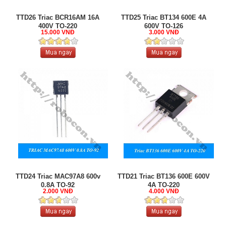
TTD26 Triac BCR16AM 16A
TTD25 Triac BT134 600E 4A
400V TO-220
600V TO-126
15.000 VNĐ
3.000 VNĐ
TTD24 Triac MAC97A8 600v
TTD21 Triac BT136 600E 600V
0.8A TO-92
4A TO-220
2.000 VNĐ
4.000 VNĐ