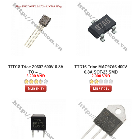
TTD18 Triac Z0607 600V 0.8A
TTD16 Triac MAC97A6 400V
TO – ...
0.8A SOT-23 SMD
3.200 VNĐ
2.000 VNĐ