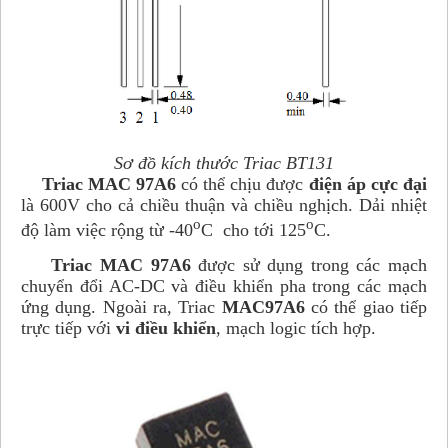
Sơ đồ kích thước Triac BT131
Triac
MAC 97A6
có thể chịu được
điện áp cực đại
là 600V cho cả chiều thuận và chiều nghịch. Dải nhiệt
o
o
độ làm việc rộng từ -40
C cho tới 125
C.
Triac
MAC 97A6
được sử dụng trong các mạch
chuyển đổi AC-DC và điều khiển pha trong các mạch
ứng dụng. Ngoài ra, Triac
MAC97A6
có thể giao tiếp
trực tiếp với
vi điều khiển
, mạch logic tích hợp.