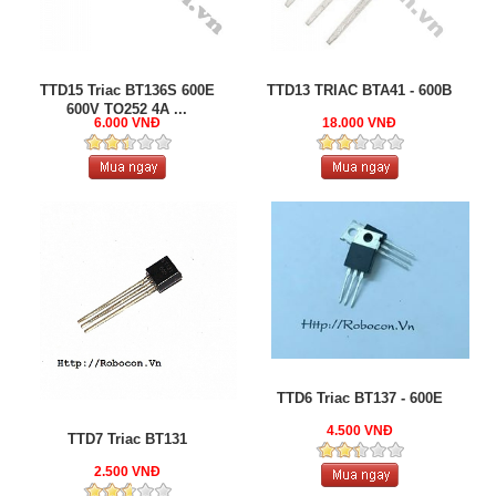
TTD15 Triac BT136S 600E
TTD13 TRIAC BTA41 - 600B
600V TO252 4A ...
6.000 VNĐ
18.000 VNĐ
TTD6 Triac BT137 - 600E
4.500 VNĐ
TTD7 Triac BT131
2.500 VNĐ