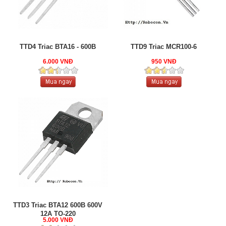
TTD4 Triac BTA16 - 600B
TTD9 Triac MCR100-6
6.000 VNĐ
950 VNĐ
TTD3 Triac BTA12 600B 600V
12A TO-220
5.000 VNĐ