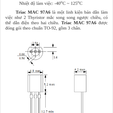
o
o
Nhiệt độ làm việc: -40
C ~ 125
C
Triac MAC 97A6
là một linh kiện bán dẫn làm
việc như 2 Thyristor mắc song song ngược chiều, có
thể dẫn điện theo hai chiều.
Triac
MAC 97A6
được
đóng gói theo chuẩn TO-92, gồm 3 chân.