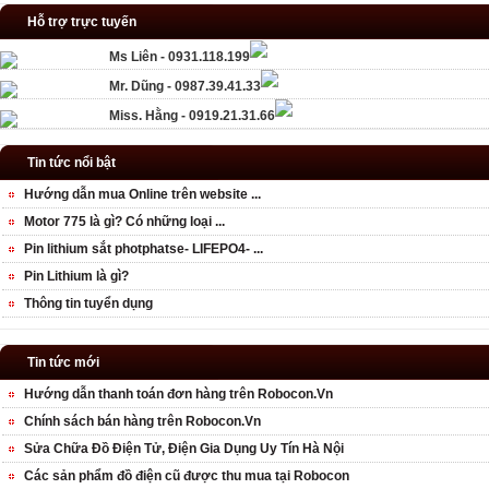
Hỗ trợ trực tuyến
Ms Liên - 0931.118.199
Mr. Dũng - 0987.39.41.33
Miss. Hằng - 0919.21.31.66
Tin tức nổi bật
Hướng dẫn mua Online trên website ...
Motor 775 là gì? Có những loại ...
Pin lithium sắt photphatse- LIFEPO4- ...
Pin Lithium là gì?
Thông tin tuyển dụng
Tin tức mới
Hướng dẫn thanh toán đơn hàng trên Robocon.Vn
Chính sách bán hàng trên Robocon.Vn
Sửa Chữa Đồ Điện Tử, Điện Gia Dụng Uy Tín Hà Nội
Các sản phẩm đồ điện cũ được thu mua tại Robocon