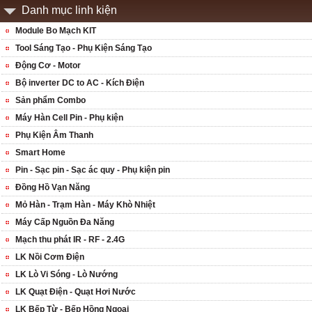
Danh mục linh kiện
Module Bo Mạch KIT
Tool Sáng Tạo - Phụ Kiện Sáng Tạo
Động Cơ - Motor
Bộ inverter DC to AC - Kích Điện
Sản phẩm Combo
Máy Hàn Cell Pin - Phụ kiện
Phụ Kiện Âm Thanh
Smart Home
Pin - Sạc pin - Sạc ác quy - Phụ kiện pin
Đồng Hồ Vạn Năng
Mỏ Hàn - Trạm Hàn - Máy Khò Nhiệt
Máy Cấp Nguồn Đa Năng
Mạch thu phát IR - RF - 2.4G
LK Nồi Cơm Điện
LK Lò Vi Sóng - Lò Nướng
LK Quạt Điện - Quạt Hơi Nước
LK Bếp Từ - Bếp Hồng Ngoại