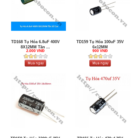
TD168 Tụ Hóa 6.8uF 400V
TD159 Tụ Hóa 100uF 35V
8X12MM Tần ...
6x12MM
2.000 VNĐ
900 VNĐ