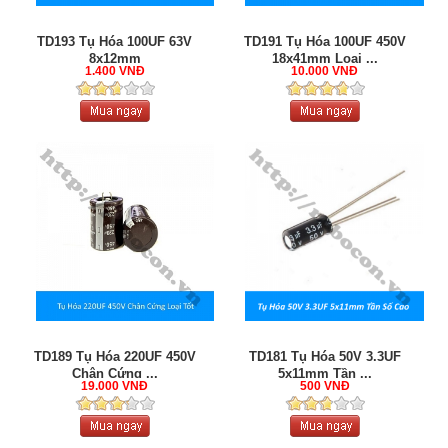
TD193 Tụ Hóa 100UF 63V
TD191 Tụ Hóa 100UF 450V
8x12mm
18x41mm Loại ...
1.400 VNĐ
10.000 VNĐ
TD189 Tụ Hóa 220UF 450V
TD181 Tụ Hóa 50V 3.3UF
Chân Cứng ...
5x11mm Tần ...
19.000 VNĐ
500 VNĐ