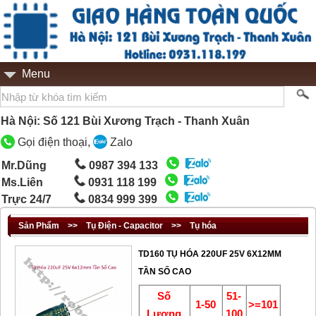
Menu
Hà Nội: Số 121 Bùi Xương Trạch - Thanh Xuân
Gọi điện thoại,
Zalo
Mr.Dũng
0987 394 133
Ms.Liên
0931 118 199
Trực 24/7
0834 999 399
Sản Phẩm
>>
Tụ Điện - Capacitor
>>
Tụ hóa
TD160 TỤ HÓA 220UF 25V 6X12MM
TẦN SỐ CAO
Số
51-
1-50
>=101
Lượng
100