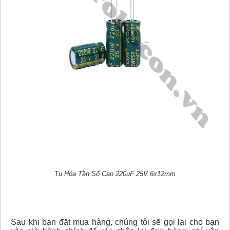
Tụ Hóa Tần Số Cao 220uF 25V 6x12mm
Sau khi bạn đặt mua hàng, chúng tôi sẽ gọi lại cho bạn