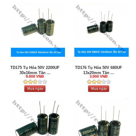
TD175 Tụ Hóa 50V 2200UF
TD176 Tụ Hóa 50V 680UF
30x16mm Tần ...
13x20mm Tần ...
9.000 VNĐ
3.000 VNĐ