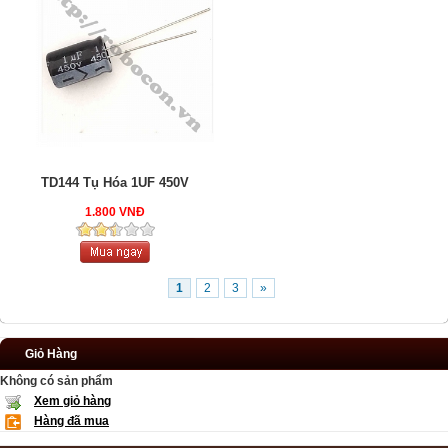
TD144 Tụ Hóa 1UF 450V
1.800 VNĐ
1
2
3
»
Giỏ Hàng
Không có sản phẩm
Xem giỏ hàng
Hàng đã mua