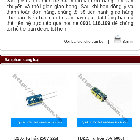
vào giờ hành chính để xác nhận lại đơn hàng, phí vận
chuyển và thời gian giao hàng. Sau khi bạn đồng ý và
thanh toán đơn hàng, chúng tôi sẽ tiến hành giao hàng
cho bạn. Nếu bạn cần tư vấn hay ngại đặt hàng bạn có
thể liên hệ trực tiếp qua hotline
0931.118.199
để chúng
tôi hỗ trợ bạn được tốt hơn!
Gởi bài viết cho bạn bè
|
Bản in
Sản phẩm cùng loại
TD236 Tụ hóa 250V 22uF
TD235 Tụ hóa 35V 680uF