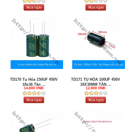
TD170 Tụ Hóa 150UF 450V
TD171 TỤ HÓA 100UF 450V
18x36 Tần ...
18X30MM TẦN ...
14.000 VNĐ
12.000 VNĐ