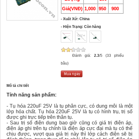
Giá(VNĐ)
1,000
950
900
- Xuất Xứ: China
- Hiện Trạng: Còn hàng
Đánh giá:
2.3
/5 (33 phiếu
bầu)
Mô tả chi tiết
Tính năng sản phẩm:
- Tụ hóa 220uF 25V là tụ phân cực, có dung môi là một
lớp hóa chất. Tụ hóa 220uF 25V là tụ có hình trụ, trị số
được ghi trực tiếp trên thân tụ.
- Sau trị số điện dung bao giờ cũng có giá trị điện áp,
điện áp ghi trên tụ chính là điện áp cực đại mà tụ có thể
chịu được, vượt qua giá trị này thì lớp cách điện sẽ bị