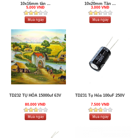
10x16mm tần ...
10x20mm Tần ...
5.000 VNĐ
3.000 VNĐ
TD232 TỤ HÓA 15000uf 63V
TD231 Tụ Hóa 100uF 250V
80.000 VNĐ
7.500 VNĐ