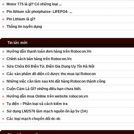
Motor 775 là gì? Có những loại ...
Pin lithium sắt photphatse- LIFEPO4- ...
Pin Lithium là gì?
Thông tin tuyển dụng
Tin tức mới
Hướng dẫn thanh toán đơn hàng trên Robocon.Vn
Chính sách bán hàng trên Robocon.Vn
Sửa Chữa Đồ Điện Tử, Điện Gia Dụng Uy Tín Hà Nội
Các sản phẩm đồ điện cũ được thu mua tại Robocon
Những việc cần làm sau khi đặt hàng Robocon thành công
Cuộn Cảm Là Gì? những điều bạn chưa biết.
Hướng dẫn mua Online trên website robocon.vn
Tụ điện – Phân loại và cách kiểm tra
Sử dụng LM2576 làm mạch nguồn ổn áp 5v (3A)
Các loại mạch chuyển đổi dc-dc