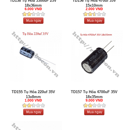
TD158 Tụ Hóa 3300uF 25V
TD156 Tụ Hóa 470uf 35V
18x36mm
15x10mm
6.000 VNĐ
2.000 VNĐ
TD155 Tụ Hóa 220uf 35V
TD157 Tụ Hóa 4700uF 35V
13x8mm
18x35mm
1.000 VNĐ
9.000 VNĐ