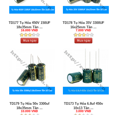
TD177 Tụ Hóa 450V 150UF
TD178 Tụ Hóa 35V 3300UF
18x35mm Tần ...
16x25mm Tần ...
16.000 VNĐ
7.000 VNĐ
TD179 Tụ Hóa 50v 3300uf
TD173 Tụ Hóa 6.8uf 450v
18x35mm Tần ...
10x13 Tần ...
10.000 VNĐ
3.000 VNĐ