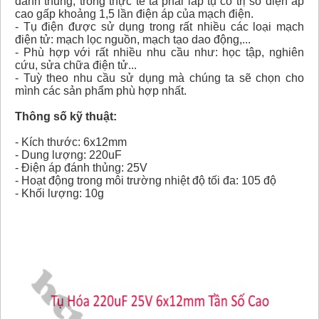
đánh thủng, trong thực tế ta phải lắp tụ có trị số điện áp
cao gấp khoảng 1,5 lần điện áp của mạch điện.
- Tụ điện được sử dụng trong rất nhiều các loại mạch
điện tử: mạch lọc nguồn, mạch tạo dao động,...
- Phù hợp với rất nhiều nhu cầu như: học tập, nghiên
cứu, sửa chữa điện tử...
- Tuỳ theo nhu cầu sử dụng mà chúng ta sẽ chọn cho
mình các sản phẩm phù hợp nhất.
Thông số kỹ thuật:
- Kích thước: 6x12mm
- Dung lượng: 220uF
- Điện áp đánh thủng: 25V
- Hoạt động trong môi trường nhiệt độ tối đa: 105 độ
- Khối lượng: 10g