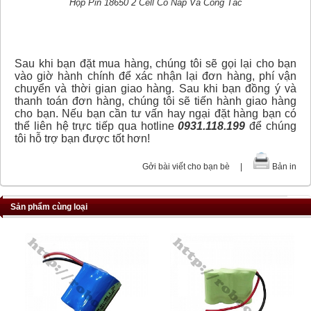
Hộp Pin 18650 2 Cell Có Nắp Và Công Tắc
Sau khi bạn đặt mua hàng, chúng tôi sẽ gọi lại cho bạn
vào giờ hành chính để xác nhận lại đơn hàng, phí vận
chuyển và thời gian giao hàng. Sau khi bạn đồng ý và
thanh toán đơn hàng, chúng tôi sẽ tiến hành giao hàng
cho bạn. Nếu bạn cần tư vấn hay ngại đặt hàng bạn có
thể liên hệ trực tiếp qua hotline
0931.118.199
để chúng
tôi hỗ trợ bạn được tốt hơn!
Gởi bài viết cho bạn bè
|
Bản in
Sản phẩm cùng loại