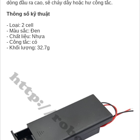
dòng đầu ra cao, sẽ cháy dây hoặc hư công tắc.
Thông số kỹ thuật
- Loại: 2 cell
- Màu sắc: Đen
- Chất liệu: Nhựa
- Công tắc: có
- Khối lượng: 32.7g