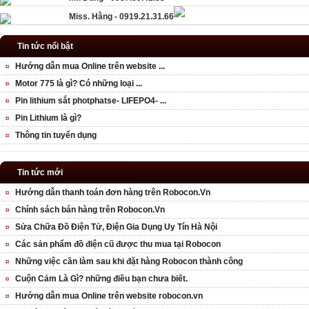
Miss. Hằng - 0919.21.31.66
Tin tức nổi bật
Hướng dẫn mua Online trên website ...
Motor 775 là gì? Có những loại ...
Pin lithium sắt photphatse- LIFEPO4- ...
Pin Lithium là gì?
Thông tin tuyển dụng
Tin tức mới
Hướng dẫn thanh toán đơn hàng trên Robocon.Vn
Chính sách bán hàng trên Robocon.Vn
Sửa Chữa Đồ Điện Tử, Điện Gia Dụng Uy Tín Hà Nội
Các sản phẩm đồ điện cũ được thu mua tại Robocon
Những việc cần làm sau khi đặt hàng Robocon thành công
Cuộn Cảm Là Gì? những điều bạn chưa biết.
Hướng dẫn mua Online trên website robocon.vn