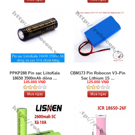
PPKP288 Pin sạc LiitoKala
CBM173 Pin Robocon V3–Pin
18650 3500mAh dòng ...
Sạc Lithium 1S ...
145.000 VNĐ
125.000 VNĐ