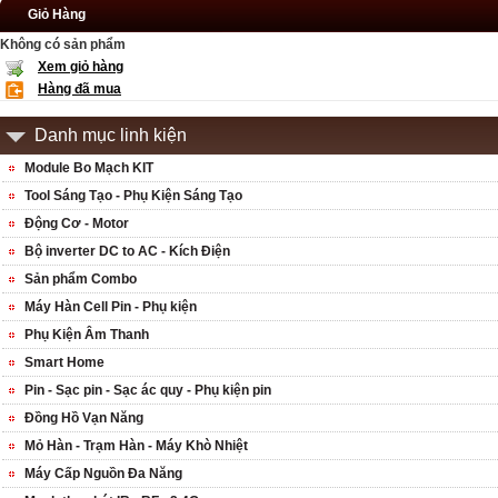
Giỏ Hàng
Không có sản phẩm
Xem giỏ hàng
Hàng đã mua
Danh mục linh kiện
Module Bo Mạch KIT
Tool Sáng Tạo - Phụ Kiện Sáng Tạo
Động Cơ - Motor
Bộ inverter DC to AC - Kích Điện
Sản phẩm Combo
Máy Hàn Cell Pin - Phụ kiện
Phụ Kiện Âm Thanh
Smart Home
Pin - Sạc pin - Sạc ác quy - Phụ kiện pin
Đồng Hồ Vạn Năng
Mỏ Hàn - Trạm Hàn - Máy Khò Nhiệt
Máy Cấp Nguồn Đa Năng