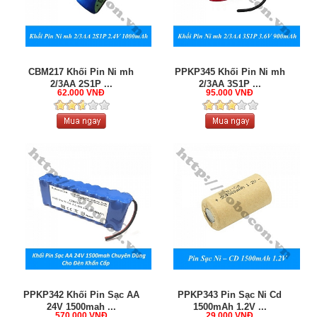
CBM217 Khối Pin Ni mh
PPKP345 Khối Pin Ni mh
2/3AA 2S1P ...
2/3AA 3S1P ...
62.000 VNĐ
95.000 VNĐ
PPKP342 Khối Pin Sạc AA
PPKP343 Pin Sạc Ni Cd
24V 1500mah ...
1500mAh 1.2V ...
570.000 VNĐ
29.000 VNĐ