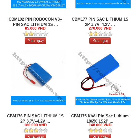
CBM192 PIN ROBOCON V3–
CBM177 PIN SẠC LITHIUM 1S
PIN SẠC LITHIUM 1S ...
2P 3.7V–4.2V ...
85.000 VNĐ
270.000 VNĐ
CBM176 PIN SẠC LITHIUM 1S
CBM175 Khối Pin Sạc Lithium
2P 3.7V–4.2V ...
18650 1S2P ...
180.000 VNĐ
148.000 VNĐ