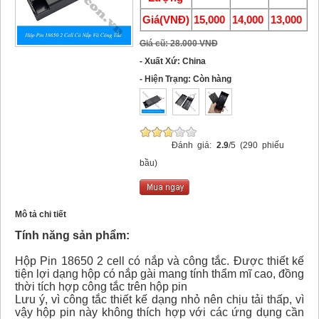
Giá(VNĐ)
15,000
14,000
13,000
Giá cũ: 28.000 VNĐ
- Xuất Xứ: China
- Hiện Trạng: Còn hàng
Đánh giá:
2.9
/5 (290 phiếu
bầu)
Mô tả chi tiết
Tính năng sản phẩm:
Hộp Pin 18650 2 cell có nắp và công tắc. Được thiết kế
tiện lợi dạng hộp có nắp gài mang tính thẩm mĩ cao, đồng
thời tích hợp công tắc trên hộp pin
Lưu ý, vì công tắc thiết kế dạng nhỏ nên chịu tải thấp, vì
vậy hộp pin này không thích hợp với các ứng dụng cần