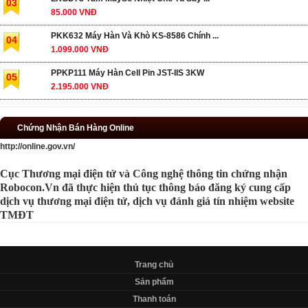
03
85.000 VNĐ
PKK632 Máy Hàn Và Khò KS-8586 Chính ...
04
1.099.000 VNĐ
PPKP111 Máy Hàn Cell Pin JST-IIS 3KW
05
2.195.000 VNĐ
Chứng Nhận Bán Hàng Online
http://online.gov.vn/
Cục Thương mại điện tử và Công nghệ thông tin chứng nhận
Robocon.Vn đã thực hiện thủ tục thông báo đăng ký cung cấp
dịch vụ thương mại điện tử, dịch vụ đánh giá tín nhiệm website
TMĐT
Trang chủ
Sản phẩm
Thanh toán