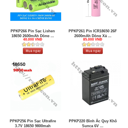
PPKP266 Pin Sạc Lishen
PPKP261 Pin ICR18650 26F
18650 2600mAh Dòng ...
2600mAh Dòng Xả ...
40.000 VNĐ
85.000 VNĐ
PPKP256 Pin Sạc Ultrafire
PPKP220 Bình Ắc Quy Khô
3.7V 18650 9800mah
Sunca 6V ...