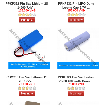
PPKP332 Pin Sạc Lithium 2S
PPKP331 Pin LIPO Dung
14500 7.4V ...
Lượng Cao 3.7V ...
105.000 VNĐ
155.000 VNĐ
CBM213 Pin Sạc Lithium 1S
PPKP324 Pin Sạc Lishen
2P 3.7V– ...
21700 4000mAh Dòng ...
79.000 VNĐ
75.000 VNĐ