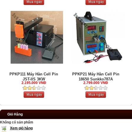
PPKP111 Máy Hàn Cell Pin
PPKP21 Máy Hàn Cell Pin
JST-IIS 3KW
18650 Sunkko787A
2.195.000 VNĐ
2.799.000 VNĐ
Giỏ Hàng
Không có sản phẩm
Xem giỏ hàng