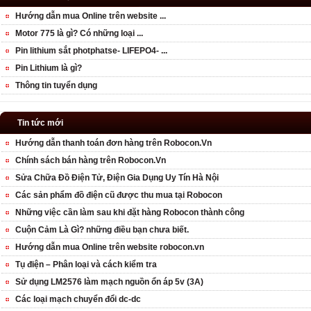
Hướng dẫn mua Online trên website ...
Motor 775 là gì? Có những loại ...
Pin lithium sắt photphatse- LIFEPO4- ...
Pin Lithium là gì?
Thông tin tuyển dụng
Tin tức mới
Hướng dẫn thanh toán đơn hàng trên Robocon.Vn
Chính sách bán hàng trên Robocon.Vn
Sửa Chữa Đồ Điện Tử, Điện Gia Dụng Uy Tín Hà Nội
Các sản phẩm đồ điện cũ được thu mua tại Robocon
Những việc cần làm sau khi đặt hàng Robocon thành công
Cuộn Cảm Là Gì? những điều bạn chưa biết.
Hướng dẫn mua Online trên website robocon.vn
Tụ điện – Phân loại và cách kiểm tra
Sử dụng LM2576 làm mạch nguồn ổn áp 5v (3A)
Các loại mạch chuyển đổi dc-dc