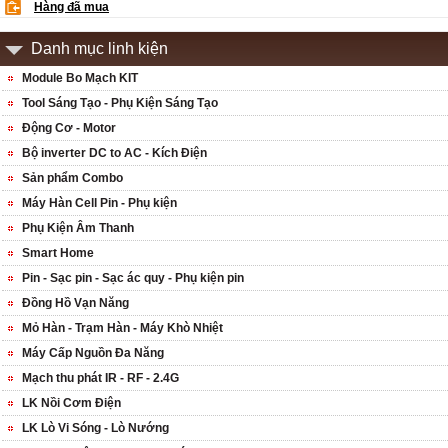
Hàng đã mua
Danh mục linh kiện
Module Bo Mạch KIT
Tool Sáng Tạo - Phụ Kiện Sáng Tạo
Động Cơ - Motor
Bộ inverter DC to AC - Kích Điện
Sản phẩm Combo
Máy Hàn Cell Pin - Phụ kiện
Phụ Kiện Âm Thanh
Smart Home
Pin - Sạc pin - Sạc ác quy - Phụ kiện pin
Đồng Hồ Vạn Năng
Mỏ Hàn - Trạm Hàn - Máy Khò Nhiệt
Máy Cấp Nguồn Đa Năng
Mạch thu phát IR - RF - 2.4G
LK Nồi Cơm Điện
LK Lò Vi Sóng - Lò Nướng