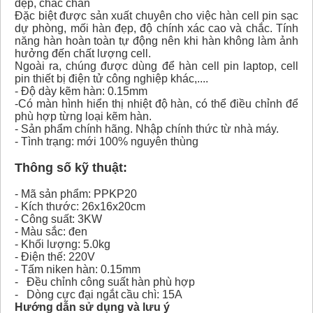
đẹp, chắc chắn
Đặc biệt được sản xuất chuyên cho việc hàn cell pin sạc
dự phòng, mối hàn đẹp, độ chính xác cao và chắc. Tính
năng hàn hoàn toàn tự động nên khi hàn không làm ảnh
hưởng đến chất lượng cell.
Ngoài ra, chúng được dùng để hàn cell pin laptop, cell
pin thiết bị điện tử công nghiệp khác,....
- Độ dày kẽm hàn: 0.15mm
-Có màn hình hiển thị nhiệt độ hàn, có thể điều chỉnh để
phù hợp từng loại kẽm hàn.
- Sản phẩm chính hãng. Nhập chính thức từ nhà máy.
- Tình trạng: mới 100% nguyên thùng
Thông số kỹ thuật:
- Mã sản phẩm: PPKP20
- Kích thước: 26x16x20cm
- Công suất: 3KW
- Màu sắc: đen
- Khối lượng: 5.0kg
- Điện thế: 220V
- Tấm niken hàn: 0.15mm
- Đều chỉnh công suất hàn phù hợp
- Dòng cực đại ngắt cầu chì: 15A
Hướng dẫn sử dụng và lưu ý