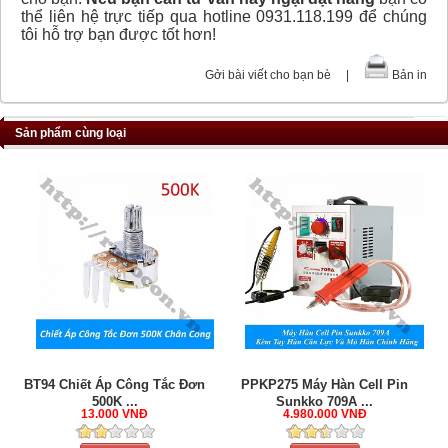
thể liên hệ trực tiếp qua hotline 0931.118.199 để chúng
tôi hỗ trợ bạn được tốt hơn!
Gởi bài viết cho bạn bè
|
Bản in
Sản phẩm cùng loại
BT94 Chiết Áp Công Tắc Đơn
PPKP275 Máy Hàn Cell Pin
500K ...
Sunkko 709A ...
13.000 VNĐ
4.980.000 VNĐ