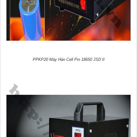
PPKP20 Máy Hàn Cell Pin 18650 JSD II