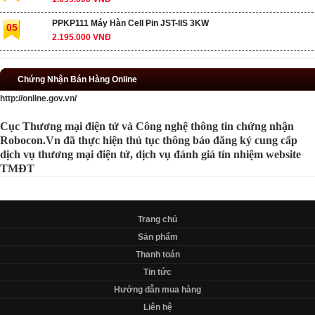
PPKP111 Máy Hàn Cell Pin JST-IIS 3KW
05
2.195.000 VNĐ
Chứng Nhận Bán Hàng Online
http://online.gov.vn/
Cục Thương mại điện tử và Công nghệ thông tin chứng nhận
Robocon.Vn đã thực hiện thủ tục thông báo đăng ký cung cấp
dịch vụ thương mại điện tử, dịch vụ đánh giá tín nhiệm website
TMĐT
Trang chủ
Sản phẩm
Thanh toán
Tin tức
Hướng dẫn mua hàng
Liên hệ