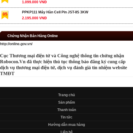
1.099.000 VNĐ
PPKP111 Máy Hàn Cell Pin JST-IIS 3KW
05
2.195.000 VNĐ
Chứng Nhận Bán Hàng Online
http://online.gov.vn/
Cục Thương mại điện tử và Công nghệ thông tin chứng nhận
Robocon.Vn đã thực hiện thủ tục thông báo đăng ký cung cấp
dịch vụ thương mại điện tử, dịch vụ đánh giá tín nhiệm website
TMĐT
Trang chủ
Sản phẩm
Thanh toán
Tin tức
Hướng dẫn mua hàng
Liên hệ