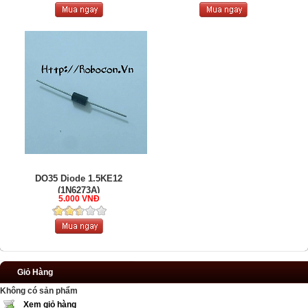
DO35 Diode 1.5KE12
(1N6273A)
5.000 VNĐ
Giỏ Hàng
Không có sản phẩm
Xem giỏ hàng