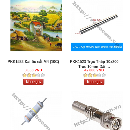
PKK1532 Đai ốc sắt M4 (10C)
PKK1523 Trục Thép 10x200
Trục 10mm Dài ...
3.000 VNĐ
42.000 VNĐ