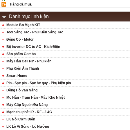
Hàng đã mua
Danh mục linh kiện
Module Bo Mạch KIT
Tool Sáng Tạo - Phụ Kiện Sáng Tạo
Động Cơ - Motor
Bộ inverter DC to AC - Kích Điện
Sản phẩm Combo
Máy Hàn Cell Pin - Phụ kiện
Phụ Kiện Âm Thanh
Smart Home
Pin - Sạc pin - Sạc ác quy - Phụ kiện pin
Đồng Hồ Vạn Năng
Mỏ Hàn - Trạm Hàn - Máy Khò Nhiệt
Máy Cấp Nguồn Đa Năng
Mạch thu phát IR - RF - 2.4G
LK Nồi Cơm Điện
LK Lò Vi Sóng - Lò Nướng