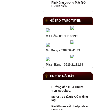
Pin Năng Lượng Mặt Trời -
Điều Khiển
HỖ TRỢ TRỰC TUYẾN
Ms Liên - 0931.118.199
Mr. Dũng - 0987.39.41.33
Miss. Hằng - 0919.21.31.66
TIN TỨC NỔI BẬT
Hướng dẫn mua Online
trên website ...
Motor 775 là gì? Có những
loại ...
Pin lithium sắt photphatse-
LIFEPO4- ...