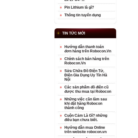
Pin Lithium là gì?
Thông tin tuyển dụng
TIN TỨC MỚI
Hướng dẫn thanh toán
đơn hàng trên Robocon.Vn
Chính sách bán hàng trên
Robocon.Vn
Sửa Chữa Đồ Điện Tử,
Điện Gia Dụng Uy Tín Hà
Nội
Các sản phẩm đồ điện cũ
được thu mua tại Robocon
Những việc cần làm sau
khi đặt hàng Robocon
thành công
Cuộn Cảm Là Gì? những
điều bạn chưa biết.
Hướng dẫn mua Online
trên website robocon.vn