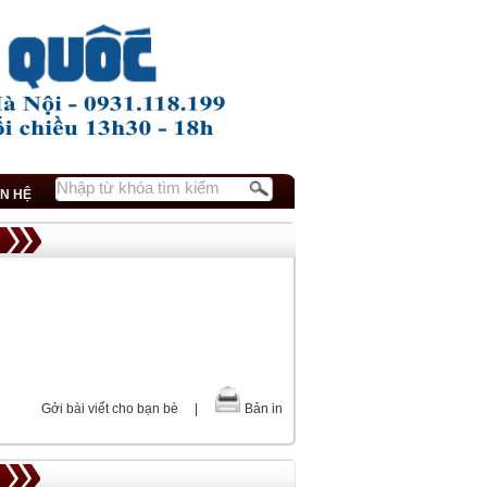
ÊN HỆ
Gởi bài viết cho bạn bè
|
Bản in