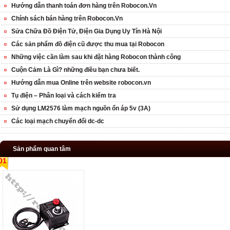
Hướng dẫn thanh toán đơn hàng trên Robocon.Vn
Chính sách bán hàng trên Robocon.Vn
Sửa Chữa Đồ Điện Tử, Điện Gia Dụng Uy Tín Hà Nội
Các sản phẩm đồ điện cũ được thu mua tại Robocon
Những việc cần làm sau khi đặt hàng Robocon thành công
Cuộn Cảm Là Gì? những điều bạn chưa biết.
Hướng dẫn mua Online trên website robocon.vn
Tụ điện – Phân loại và cách kiểm tra
Sử dụng LM2576 làm mạch nguồn ổn áp 5v (3A)
Các loại mạch chuyển đổi dc-dc
Sản phẩm quan tâm
01