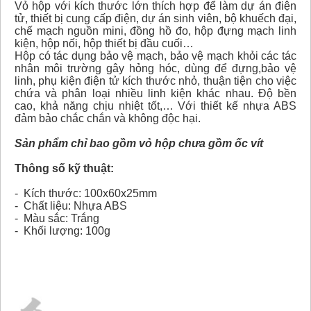
Vỏ hộp với kích thước lớn thích hợp để làm dự án điện
tử, thiết bị cung cấp điện, dự án sinh viên, bộ khuếch đại,
chế mạch nguồn mini, đồng hồ đo, hộp đựng mạch linh
kiện, hộp nối, hộp thiết bị đầu cuối…
Hộp có tác dụng bảo vệ mạch, bảo vệ mạch khỏi các tác
nhân môi trường gây hỏng hóc, dùng để đựng,bảo vệ
linh, phụ kiện điện tử kích thước nhỏ, thuận tiện cho việc
chứa và phân loại nhiều linh kiện khác nhau. Độ bền
cao, khả năng chịu nhiệt tốt,… Với thiết kế nhựa ABS
đảm bảo chắc chắn và không độc hại.
Sản phẩm chỉ bao gồm vỏ hộp chưa gồm ốc vít
Thông số kỹ thuật:
- Kích thước: 100x60x25mm
- Chất liệu: Nhựa ABS
- Màu sắc: Trắng
- Khối lượng: 100g