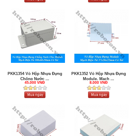
PKK1354 Vỏ Hộp Nhựa Đựng
PKK1352 Vỏ Hộp Nhựa Đựng
Chống Nước ...
Module, Mạch ...
45.000 VNĐ
8.000 VNĐ