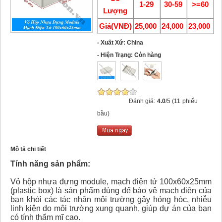
1-29
30-59
>=60
Lượng
Giá(VNĐ)
25,000
24,000
23,000
- Xuất Xứ: China
- Hiện Trạng: Còn hàng
Đánh giá:
4.0
/5 (11 phiếu
bầu)
Mô tả chi tiết
Tính năng sản phẩm:
Vỏ hộp nhựa đựng module, mạch điện tử 100x60x25mm
(plastic box) là sản phẩm dùng để bảo vệ mạch điện của
bạn khỏi các tác nhân môi trường gây hỏng hóc, nhiễu
linh kiện do môi trường xung quanh, giúp dự án của bạn
có tính thẩm mĩ cao.