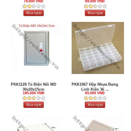
79.000 VNĐ
69.000 VNĐ
PKK1128 Tủ Điện Nổi MD
PKK1067 Hộp Nhựa Đựng
30x20x15cm
Linh Kiện 36 ...
185.000 VNĐ
65.000 VNĐ