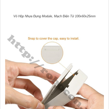
Vỏ Hộp Nhựa Đựng Module, Mạch Điện Tử 100x60x25mm