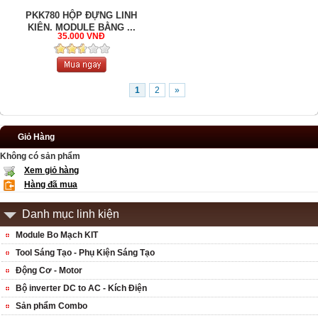
PKK780 HỘP ĐỰNG LINH
KIỆN, MODULE BẰNG ...
35.000 VNĐ
1
2
»
Giỏ Hàng
Không có sản phẩm
Xem giỏ hàng
Hàng đã mua
Danh mục linh kiện
Module Bo Mạch KIT
Tool Sáng Tạo - Phụ Kiện Sáng Tạo
Động Cơ - Motor
Bộ inverter DC to AC - Kích Điện
Sản phẩm Combo