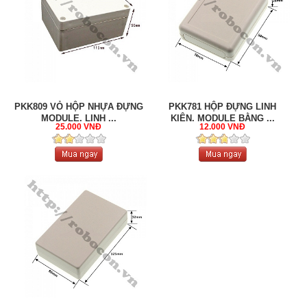
PKK809 VỎ HỘP NHỰA ĐỰNG
PKK781 HỘP ĐỰNG LINH
MODULE, LINH ...
KIỆN, MODULE BẰNG ...
25.000 VNĐ
12.000 VNĐ