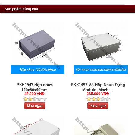
Sản phẩm cùng loại
PKK1543 Hộp nhựa
PKK1493 Vỏ Hộp Nhựa Đựng
120x80x40mm
Module, Mạch ...
45.000 VNĐ
235.000 VNĐ