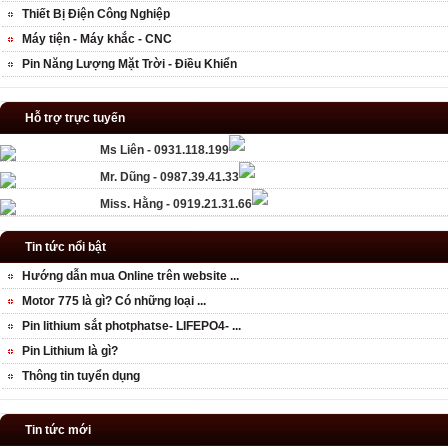
Thiết Bị Điện Công Nghiệp
Máy tiện - Máy khắc - CNC
Pin Năng Lượng Mặt Trời - Điều Khiển
Hỗ trợ trực tuyến
Ms Liên - 0931.118.199
Mr. Dũng - 0987.39.41.33
Miss. Hằng - 0919.21.31.66
Tin tức nổi bật
Hướng dẫn mua Online trên website ...
Motor 775 là gì? Có những loại ...
Pin lithium sắt photphatse- LIFEPO4- ...
Pin Lithium là gì?
Thông tin tuyển dụng
Tin tức mới