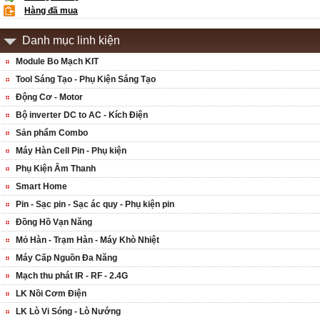
Hàng đã mua
Danh mục linh kiện
Module Bo Mạch KIT
Tool Sáng Tạo - Phụ Kiện Sáng Tạo
Động Cơ - Motor
Bộ inverter DC to AC - Kích Điện
Sản phẩm Combo
Máy Hàn Cell Pin - Phụ kiện
Phụ Kiện Âm Thanh
Smart Home
Pin - Sạc pin - Sạc ác quy - Phụ kiện pin
Đồng Hồ Vạn Năng
Mỏ Hàn - Trạm Hàn - Máy Khò Nhiệt
Máy Cấp Nguồn Đa Năng
Mạch thu phát IR - RF - 2.4G
LK Nồi Cơm Điện
LK Lò Vi Sóng - Lò Nướng