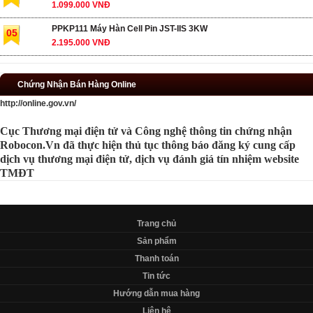
1.099.000 VNĐ
PPKP111 Máy Hàn Cell Pin JST-IIS 3KW
05
2.195.000 VNĐ
Chứng Nhận Bán Hàng Online
http://online.gov.vn/
Cục Thương mại điện tử và Công nghệ thông tin chứng nhận
Robocon.Vn đã thực hiện thủ tục thông báo đăng ký cung cấp
dịch vụ thương mại điện tử, dịch vụ đánh giá tín nhiệm website
TMĐT
Trang chủ
Sản phẩm
Thanh toán
Tin tức
Hướng dẫn mua hàng
Liên hệ