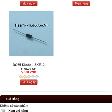
DO35 Diode 1.5KE12
(1N6273A)
5.000 VNĐ
Giỏ Hàng
Không có sản phẩm
Xem giỏ hàng