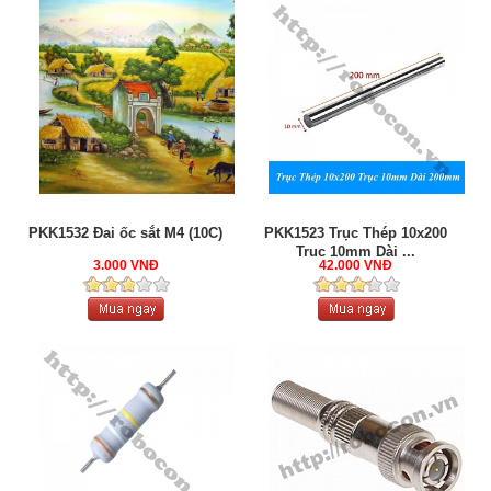
PKK1532 Đai ốc sắt M4 (10C)
PKK1523 Trục Thép 10x200
Trục 10mm Dài ...
3.000 VNĐ
42.000 VNĐ