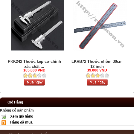
PKK242 Thước kẹp cơ chính
LKRB72 Thước nhôm 30cm
xác chất ...
12 inch
165.000 VNĐ
39.000 VNĐ
Giỏ Hàng
Không có sản phẩm
Xem giỏ hàng
Hàng đã mua