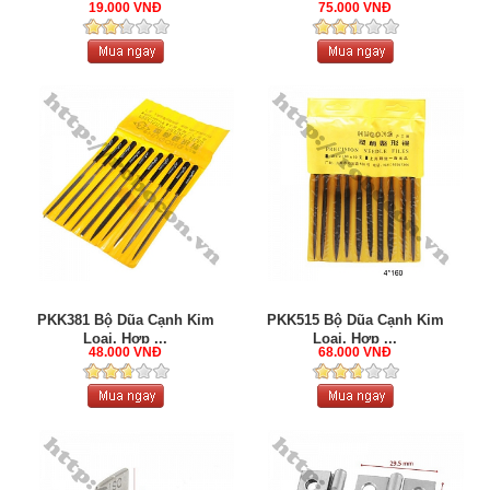
19.000 VNĐ
75.000 VNĐ
PKK381 Bộ Dũa Cạnh Kim
PKK515 Bộ Dũa Cạnh Kim
Loại, Hợp ...
Loại, Hợp ...
48.000 VNĐ
68.000 VNĐ