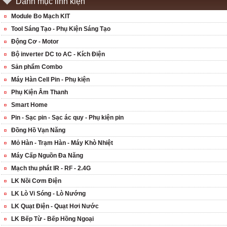
Danh mục linh kiện
Module Bo Mạch KIT
Tool Sáng Tạo - Phụ Kiện Sáng Tạo
Động Cơ - Motor
Bộ inverter DC to AC - Kích Điện
Sản phẩm Combo
Máy Hàn Cell Pin - Phụ kiện
Phụ Kiện Âm Thanh
Smart Home
Pin - Sạc pin - Sạc ác quy - Phụ kiện pin
Đồng Hồ Vạn Năng
Mỏ Hàn - Trạm Hàn - Máy Khò Nhiệt
Máy Cấp Nguồn Đa Năng
Mạch thu phát IR - RF - 2.4G
LK Nồi Cơm Điện
LK Lò Vi Sóng - Lò Nướng
LK Quạt Điện - Quạt Hơi Nước
LK Bếp Từ - Bếp Hồng Ngoại