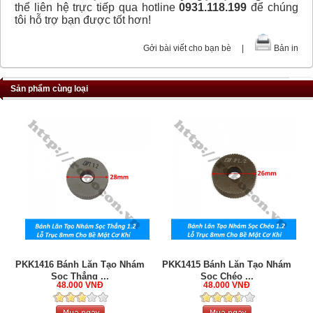
thể liên hệ trực tiếp qua hotline
0931.118.199
để chúng
tôi hỗ trợ bạn được tốt hơn!
Gởi bài viết cho bạn bè
|
Bản in
Sản phẩm cùng loại
PKK1416 Bánh Lăn Tạo Nhám
PKK1415 Bánh Lăn Tạo Nhám
Sọc Thẳng ...
Sọc Chéo ...
48.000 VNĐ
48.000 VNĐ