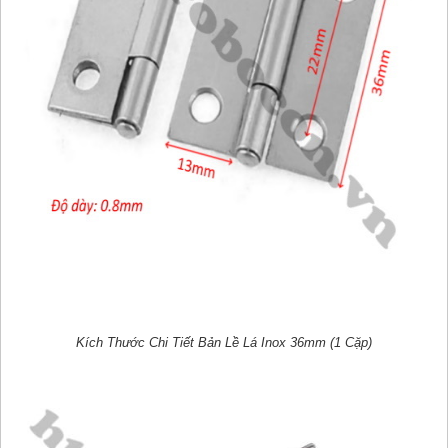
Kích Thước Chi Tiết Bản Lề Lá Inox 36mm (1 Cặp)