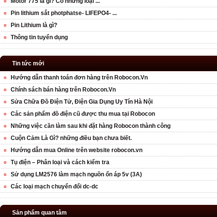
Motor 775 là gì? Có những loại ...
Pin lithium sắt photphatse- LIFEPO4- ...
Pin Lithium là gì?
Thông tin tuyển dụng
Tin tức mới
Hướng dẫn thanh toán đơn hàng trên Robocon.Vn
Chính sách bán hàng trên Robocon.Vn
Sửa Chữa Đồ Điện Tử, Điện Gia Dụng Uy Tín Hà Nội
Các sản phẩm đồ điện cũ được thu mua tại Robocon
Những việc cần làm sau khi đặt hàng Robocon thành công
Cuộn Cảm Là Gì? những điều bạn chưa biết.
Hướng dẫn mua Online trên website robocon.vn
Tụ điện – Phân loại và cách kiểm tra
Sử dụng LM2576 làm mạch nguồn ổn áp 5v (3A)
Các loại mạch chuyển đổi dc-dc
Sản phẩm quan tâm