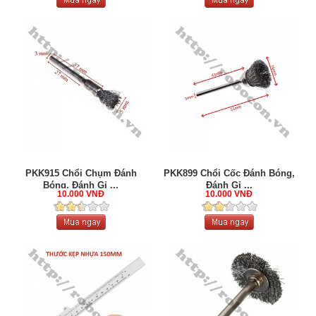
PKK915 Chổi Chụm Đánh
PKK899 Chổi Cốc Đánh Bóng,
Bóng, Đánh Gỉ ...
Đánh Gỉ ...
10.000 VNĐ
10.000 VNĐ