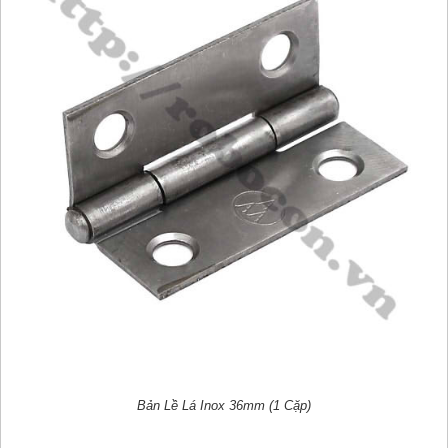
Bản Lề Lá Inox 36mm (1 Cặp)