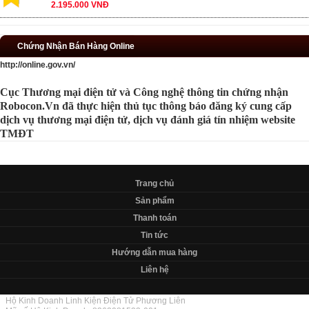
2.195.000 VNĐ
Chứng Nhận Bán Hàng Online
http://online.gov.vn/
Cục Thương mại điện tử và Công nghệ thông tin chứng nhận
Robocon.Vn đã thực hiện thủ tục thông báo đăng ký cung cấp
dịch vụ thương mại điện tử, dịch vụ đánh giá tín nhiệm website
TMĐT
Trang chủ
Sản phẩm
Thanh toán
Tin tức
Hướng dẫn mua hàng
Liên hệ
Hộ Kinh Doanh Linh Kiện Điện Tử Phương Liên