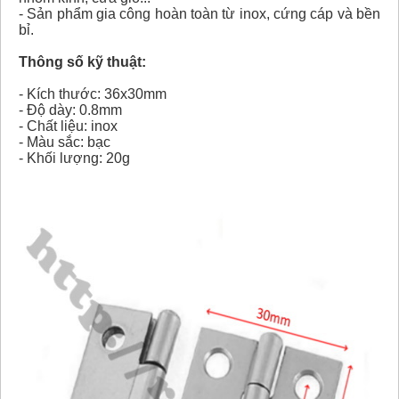
- Sản phẩm gia công hoàn toàn từ inox, cứng cáp và bền
bỉ.
Thông số kỹ thuật:
- Kích thước: 36x30mm
- Độ dày: 0.8mm
- Chất liệu: inox
- Màu sắc: bạc
- Khối lượng: 20g