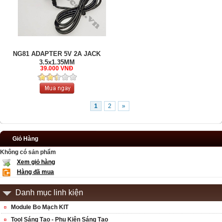
NG81 ADAPTER 5V 2A JACK
3.5x1.35MM
39.000 VNĐ
1
2
»
Giỏ Hàng
Không có sản phẩm
Xem giỏ hàng
Hàng đã mua
Danh mục linh kiện
Module Bo Mạch KIT
Tool Sáng Tạo - Phụ Kiện Sáng Tạo