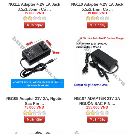
NG111 Adapter 4.2V 1A Jack
NG110 Adapter 4.2V 1A Jack
3.5x1.35mm Có ...
5.5x2.1mm Có ...
39.000 VNĐ
39.000 VNĐ
NG108 Adapter 21V 2A, Nguồn
NG107 ADAPTER 21V 3A
Sạc Pin ...
NGUỒN SẠC PIN ...
75.000 VNĐ
155.000 VNĐ