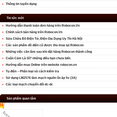
Thông tin tuyển dụng
Tin tức mới
Hướng dẫn thanh toán đơn hàng trên Robocon.Vn
Chính sách bán hàng trên Robocon.Vn
Sửa Chữa Đồ Điện Tử, Điện Gia Dụng Uy Tín Hà Nội
Các sản phẩm đồ điện cũ được thu mua tại Robocon
Những việc cần làm sau khi đặt hàng Robocon thành công
Cuộn Cảm Là Gì? những điều bạn chưa biết.
Hướng dẫn mua Online trên website robocon.vn
Tụ điện – Phân loại và cách kiểm tra
Sử dụng LM2576 làm mạch nguồn ổn áp 5v (3A)
Các loại mạch chuyển đổi dc-dc
Sản phẩm quan tâm
01