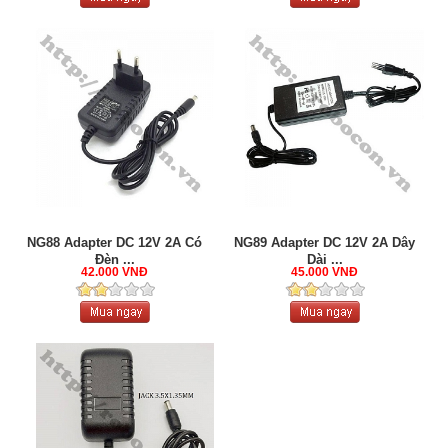
NG88 Adapter DC 12V 2A Có
NG89 Adapter DC 12V 2A Dây
Đèn ...
Dài ...
42.000 VNĐ
45.000 VNĐ