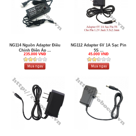
NG114 Nguồn Adapter Điều
NG112 Adapter 6V 1A Sạc Pin
Chỉnh Điện Áp ...
5S ...
235.000 VNĐ
45.000 VNĐ