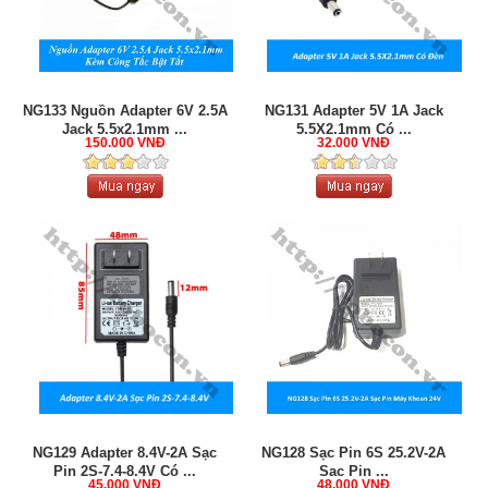
NG133 Nguồn Adapter 6V 2.5A
NG131 Adapter 5V 1A Jack
Jack 5.5x2.1mm ...
5.5X2.1mm Có ...
150.000 VNĐ
32.000 VNĐ
NG129 Adapter 8.4V-2A Sạc
NG128 Sạc Pin 6S 25.2V-2A
Pin 2S-7.4-8.4V Có ...
Sạc Pin ...
45.000 VNĐ
48.000 VNĐ