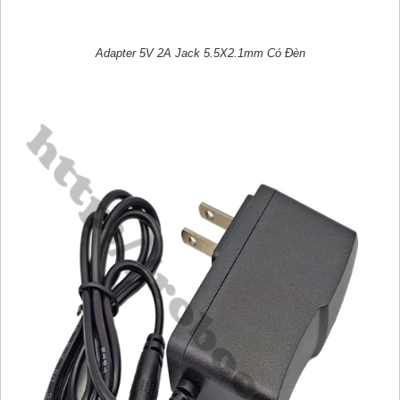
Adapter 5V 2A Jack 5.5X2.1mm Có Đèn