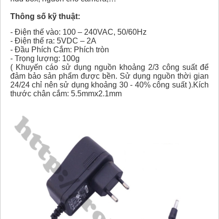
Thông số kỹ thuật:
- Điện thế vào: 100 – 240VAC, 50/60Hz
- Điện thế ra: 5VDC – 2A
- Đầu Phích Cắm: Phích tròn
- Trọng lượng: 100g
( Khuyến cáo sử dụng nguồn khoảng 2/3 công suất để
đảm bảo sản phẩm được bền. Sử dụng nguồn thời gian
24/24 chỉ nên sử dụng khoảng 30 - 40% công suất ).Kích
thước chân cắm: 5.5mmx2.1mm