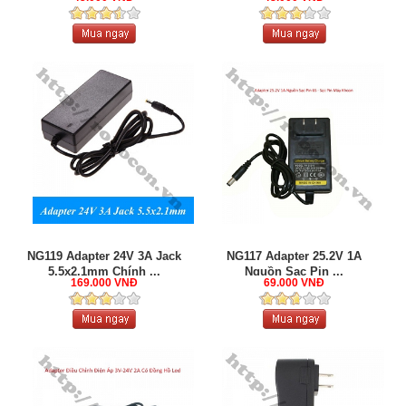
NG119 Adapter 24V 3A Jack
NG117 Adapter 25.2V 1A
5.5x2.1mm Chính ...
Nguồn Sạc Pin ...
169.000 VNĐ
69.000 VNĐ