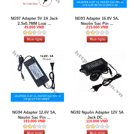
NG97 Adapter 5V 2A Jack
NG93 Adapter 16.8V 5A,
2.5x0.7MM Loại ...
Nguồn Sạc Pin ...
45.000 VNĐ
215.000 VNĐ
NG94 Adapter 12.6V 5A,
NG92 Nguồn Adapter 12V 5A
Nguồn Sạc Pin ...
Jack DC ...
193.000 VNĐ
110.000 VNĐ