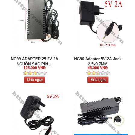
NG99 ADAPTER 25.2V 2A
NG96 Adapter 5V 2A Jack
NGUỒN SẠC PIN ...
2.5x0.7MM
125.000 VNĐ
45.000 VNĐ