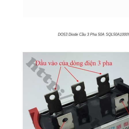
DO53 Diode Cầu 3 Pha 50A SQL50A100