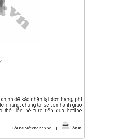
0V
 chính để xác nhận lại đơn hàng, phí
đơn hàng, chúng tôi sẽ tiến hành giao
 thể liên hệ trực tiếp qua hotline
Gởi bài viết cho bạn bè
|
Bản in