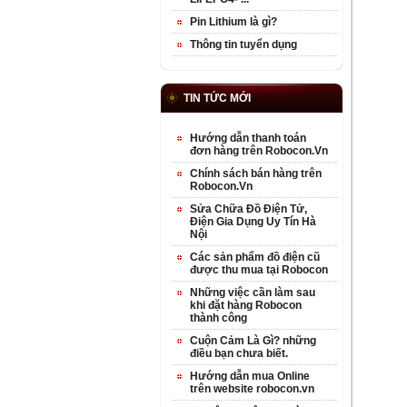
Pin Lithium là gì?
Thông tin tuyển dụng
TIN TỨC MỚI
Hướng dẫn thanh toán
đơn hàng trên Robocon.Vn
Chính sách bán hàng trên
Robocon.Vn
Sửa Chữa Đồ Điện Tử,
Điện Gia Dụng Uy Tín Hà
Nội
Các sản phẩm đồ điện cũ
được thu mua tại Robocon
Những việc cần làm sau
khi đặt hàng Robocon
thành công
Cuộn Cảm Là Gì? những
điều bạn chưa biết.
Hướng dẫn mua Online
trên website robocon.vn