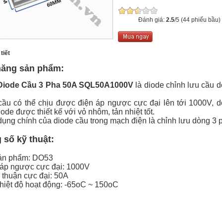
Đánh giá:
2.5
/5 (44 phiếu bầu)
tiết
năng sản phẩm:
Diode Cầu 3 Pha 50A SQL50A1000V
là diode chỉnh lưu cầu 
cầu có thể chịu được điện áp ngược cực đại lên tới 1000V, d
ode được thiết kế với vỏ nhôm, tản nhiệt tốt.
ụng chính của diode cầu trong mạch điện là chỉnh lưu dòng 3 
số kỹ thuật:
ản phẩm: DO53
 áp ngược cực đại: 1000V
 thuận cực đại: 50A
hiệt độ hoạt động: -65oC ~ 150oC