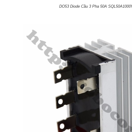
DO53 Diode Cầu 3 Pha 50A SQL50A100