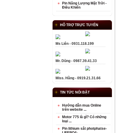
Pin Năng Lượng Mặt Trời -
Điều Khiển
HỖ TRỢ TRỰC TUYẾN
Ms Liên - 0931.118.199
Mr. Dũng - 0987.39.41.33
Miss. Hằng - 0919.21.31.66
TIN TỨC NỔI BẬT
Hướng dẫn mua Online
trên website ...
Motor 775 là gì? Có những
loại ...
Pin lithium sắt photphatse-
LIFEPO4- ...