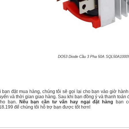
DO53 Diode Cầu 3 Pha 50A SQL50A100
 bạn đặt mua hàng, chúng tôi sẽ gọi lại cho bạn vào giờ hành
yển và thời gian giao hàng. Sau khi bạn đồng ý và thanh toán 
cho bạn.
Nếu bạn cần tư vấn hay ngại đặt hàng
bạn có
8.199 để chúng tôi hỗ trợ bạn được tốt hơn!