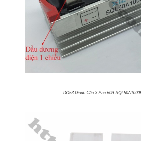
DO53 Diode Cầu 3 Pha 50A SQL50A100