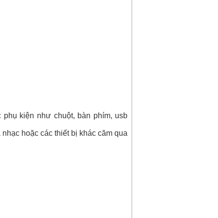
c phụ kiện như chuột, bàn phím, usb
 nhạc hoặc các thiết bị khác căm qua