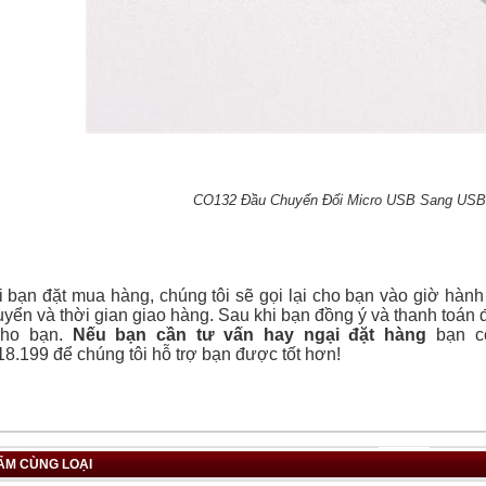
CO132 Đầu Chuyển Đổi Micro USB Sang US
 bạn đặt mua hàng, chúng tôi sẽ gọi lại cho bạn vào giờ hành
yển và thời gian giao hàng. Sau khi bạn đồng ý và thanh toán 
cho bạn.
Nếu bạn cần tư vấn hay ngại đặt hàng
bạn có
8.199 để chúng tôi hỗ trợ bạn được tốt hơn!
ẨM CÙNG LOẠI