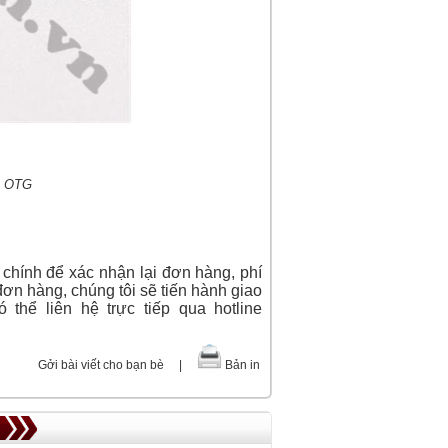
B OTG
 chính để xác nhận lại đơn hàng, phí
đơn hàng, chúng tôi sẽ tiến hành giao
 thể liên hệ trực tiếp qua hotline
Gởi bài viết cho bạn bè
|
Bản in