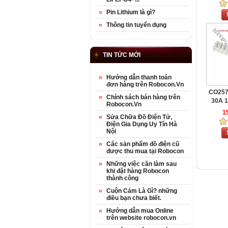
Pin Lithium là gì?
Thông tin tuyển dụng
TIN TỨC MỚI
Hướng dẫn thanh toán
đơn hàng trên Robocon.Vn
CO257
Chính sách bán hàng trên
30A 1
Robocon.Vn
1
Sửa Chữa Đồ Điện Tử,
Điện Gia Dụng Uy Tín Hà
Nội
Các sản phẩm đồ điện cũ
được thu mua tại Robocon
Những việc cần làm sau
khi đặt hàng Robocon
thành công
Cuộn Cảm Là Gì? những
điều bạn chưa biết.
Hướng dẫn mua Online
trên website robocon.vn