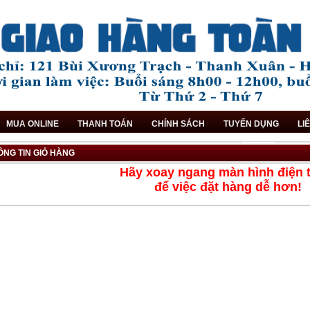
MUA ONLINE
THANH TOÁN
CHÍNH SÁCH
TUYỂN DỤNG
LI
ÔNG TIN GIỎ HÀNG
Hãy xoay ngang màn hình điện 
để việc đặt hàng dễ hơn!