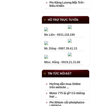
Pin Năng Lượng Mặt Trời -
Điều Khiển
HỖ TRỢ TRỰC TUYẾN
Ms Liên - 0931.118.199
Mr. Dũng - 0987.39.41.33
Miss. Hằng - 0919.21.31.66
TIN TỨC NỔI BẬT
Hướng dẫn mua Online
trên website ...
Motor 775 là gì? Có những
loại ...
Pin lithium sắt photphatse-
LIFEPO4- ...