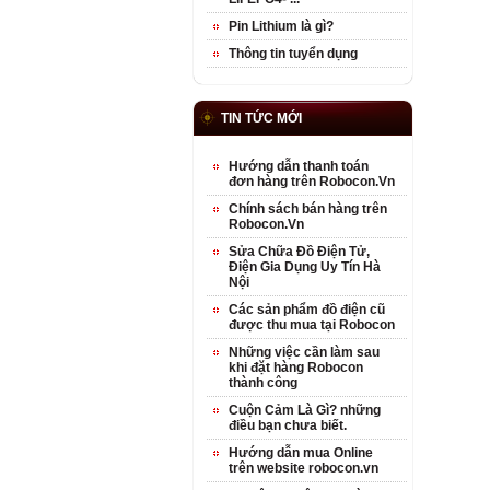
Pin Lithium là gì?
Thông tin tuyển dụng
TIN TỨC MỚI
Hướng dẫn thanh toán
đơn hàng trên Robocon.Vn
Chính sách bán hàng trên
Robocon.Vn
Sửa Chữa Đồ Điện Tử,
Điện Gia Dụng Uy Tín Hà
Nội
Các sản phẩm đồ điện cũ
được thu mua tại Robocon
Những việc cần làm sau
khi đặt hàng Robocon
thành công
Cuộn Cảm Là Gì? những
điều bạn chưa biết.
Hướng dẫn mua Online
trên website robocon.vn