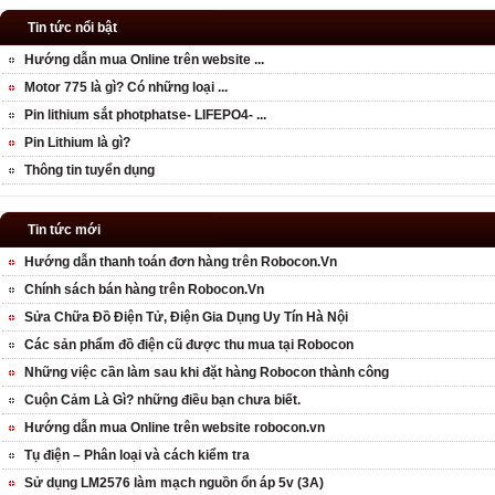
Tin tức nổi bật
Hướng dẫn mua Online trên website ...
Motor 775 là gì? Có những loại ...
Pin lithium sắt photphatse- LIFEPO4- ...
Pin Lithium là gì?
Thông tin tuyển dụng
Tin tức mới
Hướng dẫn thanh toán đơn hàng trên Robocon.Vn
Chính sách bán hàng trên Robocon.Vn
Sửa Chữa Đồ Điện Tử, Điện Gia Dụng Uy Tín Hà Nội
Các sản phẩm đồ điện cũ được thu mua tại Robocon
Những việc cần làm sau khi đặt hàng Robocon thành công
Cuộn Cảm Là Gì? những điều bạn chưa biết.
Hướng dẫn mua Online trên website robocon.vn
Tụ điện – Phân loại và cách kiểm tra
Sử dụng LM2576 làm mạch nguồn ổn áp 5v (3A)