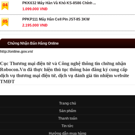
PKK632 Máy Hàn Và Khò KS-8586 Chính ...
04
1.099.000 VNĐ
PPKP111 Máy Hàn Cell Pin JST-IIS 3KW
05
2.195.000 VNĐ
Chứng Nhận Bán Hàng Online
http://online.gov.vn/
Cục Thương mại điện tử và Công nghệ thông tin chứng nhận
Robocon.Vn đã thực hiện thủ tục thông báo đăng ký cung cấp
dịch vụ thương mại điện tử, dịch vụ đánh giá tín nhiệm website
TMĐT
Trang chủ
Sản phẩm
Thanh toán
Tin tức
Hướng dẫn mua hàng