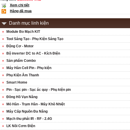
Xem chi tiết
Hàng đã mua
Danh mục linh kiện
Module Bo Mạch KIT
Tool Sáng Tạo - Phụ Kiện Sáng Tạo
Động Cơ - Motor
Bộ inverter DC to AC - Kích Điện
Sản phẩm Combo
Máy Hàn Cell Pin - Phụ kiện
Phụ Kiện Âm Thanh
Smart Home
Pin - Sạc pin - Sạc ác quy - Phụ kiện pin
Đồng Hồ Vạn Năng
Mỏ Hàn - Trạm Hàn - Máy Khò Nhiệt
Máy Cấp Nguồn Đa Năng
Mạch thu phát IR - RF - 2.4G
LK Nồi Cơm Điện