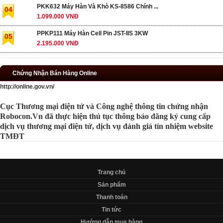
PKK632 Máy Hàn Và Khò KS-8586 Chính ...
04
1.099.000 VNĐ
PPKP111 Máy Hàn Cell Pin JST-IIS 3KW
05
2.195.000 VNĐ
Chứng Nhận Bán Hàng Online
http://online.gov.vn/
Cục Thương mại điện tử và Công nghệ thông tin chứng nhận
Robocon.Vn đã thực hiện thủ tục thông báo đăng ký cung cấp
dịch vụ thương mại điện tử, dịch vụ đánh giá tín nhiệm website
TMĐT
Trang chủ
Sản phẩm
Thanh toán
Tin tức
Hướng dẫn mua hàng