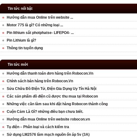
Tin tức nổi bật
Hướng dẫn mua Online trên website ...
Motor 775 là gì? Có những loại ...
Pin lithium sắt photphatse- LIFEPO4- ...
Pin Lithium là gì?
Thông tin tuyển dụng
Tin tức mới
Hướng dẫn thanh toán đơn hàng trên Robocon.Vn
Chính sách bán hàng trên Robocon.Vn
Sửa Chữa Đồ Điện Tử, Điện Gia Dụng Uy Tín Hà Nội
Các sản phẩm đồ điện cũ được thu mua tại Robocon
Những việc cần làm sau khi đặt hàng Robocon thành công
Cuộn Cảm Là Gì? những điều bạn chưa biết.
Hướng dẫn mua Online trên website robocon.vn
Tụ điện – Phân loại và cách kiểm tra
Sử dụng LM2576 làm mạch nguồn ổn áp 5v (3A)