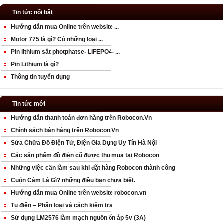
Tin tức nổi bật
Hướng dẫn mua Online trên website ...
Motor 775 là gì? Có những loại ...
Pin lithium sắt photphatse- LIFEPO4- ...
Pin Lithium là gì?
Thông tin tuyển dụng
Tin tức mới
Hướng dẫn thanh toán đơn hàng trên Robocon.Vn
Chính sách bán hàng trên Robocon.Vn
Sửa Chữa Đồ Điện Tử, Điện Gia Dụng Uy Tín Hà Nội
Các sản phẩm đồ điện cũ được thu mua tại Robocon
Những việc cần làm sau khi đặt hàng Robocon thành công
Cuộn Cảm Là Gì? những điều bạn chưa biết.
Hướng dẫn mua Online trên website robocon.vn
Tụ điện – Phân loại và cách kiểm tra
Sử dụng LM2576 làm mạch nguồn ổn áp 5v (3A)