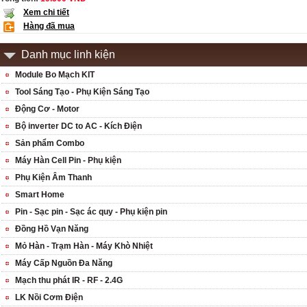
Xem chi tiết
Hàng đã mua
Danh mục linh kiện
Module Bo Mạch KIT
Tool Sáng Tạo - Phụ Kiện Sáng Tạo
Động Cơ - Motor
Bộ inverter DC to AC - Kích Điện
Sản phẩm Combo
Máy Hàn Cell Pin - Phụ kiện
Phụ Kiện Âm Thanh
Smart Home
Pin - Sạc pin - Sạc ác quy - Phụ kiện pin
Đồng Hồ Vạn Năng
Mỏ Hàn - Trạm Hàn - Máy Khò Nhiệt
Máy Cấp Nguồn Đa Năng
Mạch thu phát IR - RF - 2.4G
LK Nồi Cơm Điện