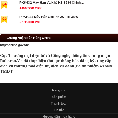
PKK632 Máy Hàn Và Khò KS-8586 Chính ...
04
1.099.000 VNĐ
PPKP111 Máy Hàn Cell Pin JST-IIS 3KW
05
2.195.000 VNĐ
Chứng Nhận Bán Hàng Online
http://online.gov.vn/
Cục Thương mại điện tử và Công nghệ thông tin chứng nhận
Robocon.Vn đã thực hiện thủ tục thông báo đăng ký cung cấp
dịch vụ thương mại điện tử, dịch vụ đánh giá tín nhiệm website
TMĐT
Trang chủ
Sản phẩm
Thanh toán
Tin tức
Hướng dẫn mua hàng